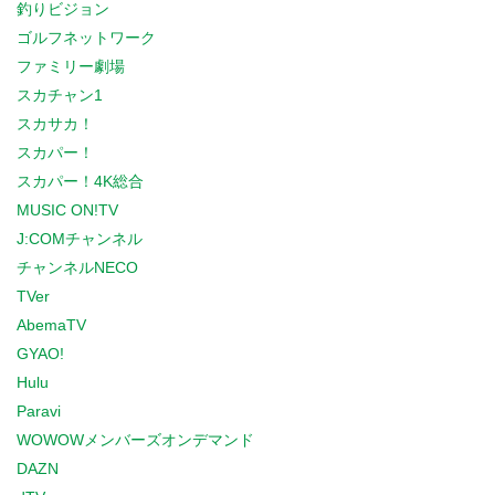
釣りビジョン
ゴルフネットワーク
ファミリー劇場
スカチャン1
スカサカ！
スカパー！
スカパー！4K総合
MUSIC ON!TV
J:COMチャンネル
チャンネルNECO
TVer
AbemaTV
GYAO!
Hulu
Paravi
WOWOWメンバーズオンデマンド
DAZN