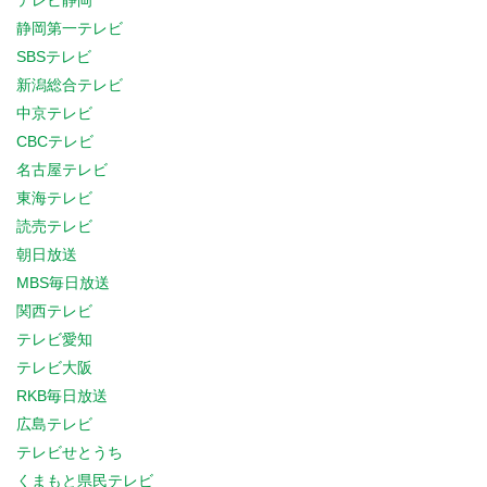
テレビ静岡
静岡第一テレビ
SBSテレビ
新潟総合テレビ
中京テレビ
CBCテレビ
名古屋テレビ
東海テレビ
読売テレビ
朝日放送
MBS毎日放送
関西テレビ
テレビ愛知
テレビ大阪
RKB毎日放送
広島テレビ
テレビせとうち
くまもと県民テレビ