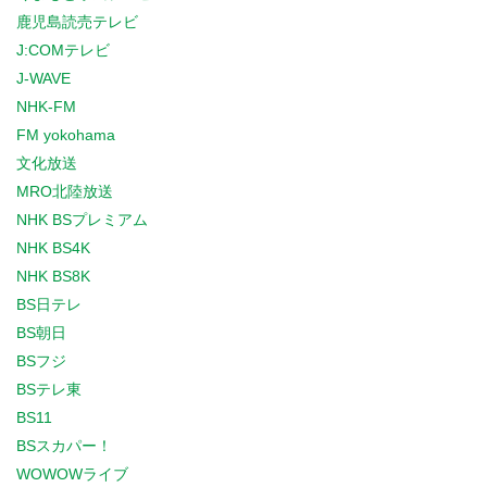
鹿児島読売テレビ
J:COMテレビ
J-WAVE
NHK-FM
FM yokohama
文化放送
MRO北陸放送
NHK BSプレミアム
NHK BS4K
NHK BS8K
BS日テレ
BS朝日
BSフジ
BSテレ東
BS11
BSスカパー！
WOWOWライブ