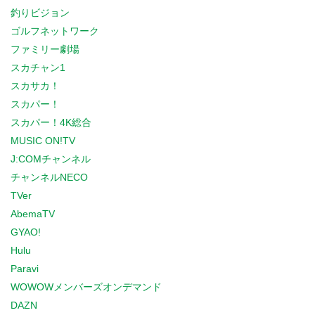
釣りビジョン
ゴルフネットワーク
ファミリー劇場
スカチャン1
スカサカ！
スカパー！
スカパー！4K総合
MUSIC ON!TV
J:COMチャンネル
チャンネルNECO
TVer
AbemaTV
GYAO!
Hulu
Paravi
WOWOWメンバーズオンデマンド
DAZN