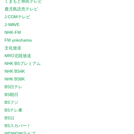
くまもと県民テレビ
鹿児島読売テレビ
J:COMテレビ
J-WAVE
NHK-FM
FM yokohama
文化放送
MRO北陸放送
NHK BSプレミアム
NHK BS4K
NHK BS8K
BS日テレ
BS朝日
BSフジ
BSテレ東
BS11
BSスカパー！
WOWOWライブ