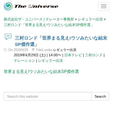
Toggl
株式会社ザ・ユニバース | ナレーター事務所
>
レギュラー出演
>
三村ロンド「世界まる見え!ウソみたいな結末SP傑作選」
三村ロンド「世界まる見え!ウソみたいな結末
SP傑作選」
On
2019/6/29
Filed under
レギュラー出演
2019年6月29日 (土)
|
14:00〜
|
日本テレビ
|
三村ロンド
|
ナレーション
|
レギュラー出演
世界まる見え!ウソみたいな結末SP傑作選
Search