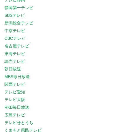
テレビ静岡
静岡第一テレビ
SBSテレビ
新潟総合テレビ
中京テレビ
CBCテレビ
名古屋テレビ
東海テレビ
読売テレビ
朝日放送
MBS毎日放送
関西テレビ
テレビ愛知
テレビ大阪
RKB毎日放送
広島テレビ
テレビせとうち
くまもと県民テレビ