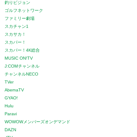
釣りビジョン
ゴルフネットワーク
ファミリー劇場
スカチャン1
スカサカ！
スカパー！
スカパー！4K総合
MUSIC ON!TV
J:COMチャンネル
チャンネルNECO
TVer
AbemaTV
GYAO!
Hulu
Paravi
WOWOWメンバーズオンデマンド
DAZN