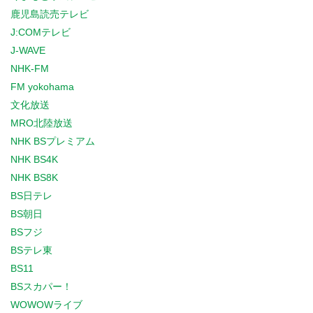
鹿児島読売テレビ
J:COMテレビ
J-WAVE
NHK-FM
FM yokohama
文化放送
MRO北陸放送
NHK BSプレミアム
NHK BS4K
NHK BS8K
BS日テレ
BS朝日
BSフジ
BSテレ東
BS11
BSスカパー！
WOWOWライブ