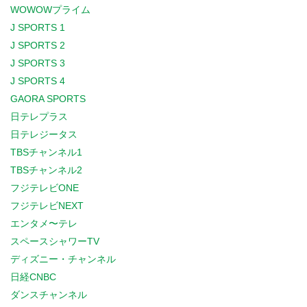
WOWOWプライム
J SPORTS 1
J SPORTS 2
J SPORTS 3
J SPORTS 4
GAORA SPORTS
日テレプラス
日テレジータス
TBSチャンネル1
TBSチャンネル2
フジテレビONE
フジテレビNEXT
エンタメ〜テレ
スペースシャワーTV
ディズニー・チャンネル
日経CNBC
ダンスチャンネル