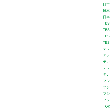
日本
日本
日本
TB
TB
TB
TB
テレ
テレ
テレ
テレ
テレ
フジ
フジ
フジ
フジ
TOK