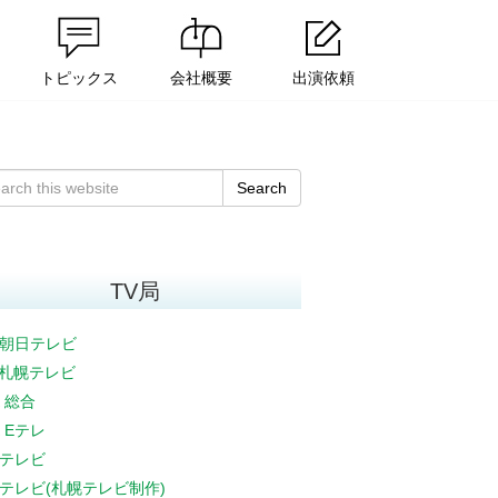
トピックス
会社概要
出演依頼
Search
TV局
朝日テレビ
V札幌テレビ
K 総合
K Eテレ
テレビ
テレビ(札幌テレビ制作)