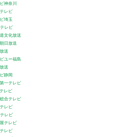
ビ神奈川
テレビ
ビ埼玉
Cテレビ
道文化放送
朝日放送
放送
ビユー福島
放送
ビ静岡
第一テレビ
Sテレビ
総合テレビ
テレビ
Cテレビ
屋テレビ
テレビ