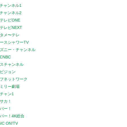
Sチャンネル1
Sチャンネル2
テレビONE
テレビNEXT
タメ〜テレ
ースシャワーTV
ズニー・チャンネル
CNBC
スチャンネル
ビジョン
フネットワーク
ミリー劇場
チャン1
サカ！
パー！
パー！4K総合
IC ON!TV