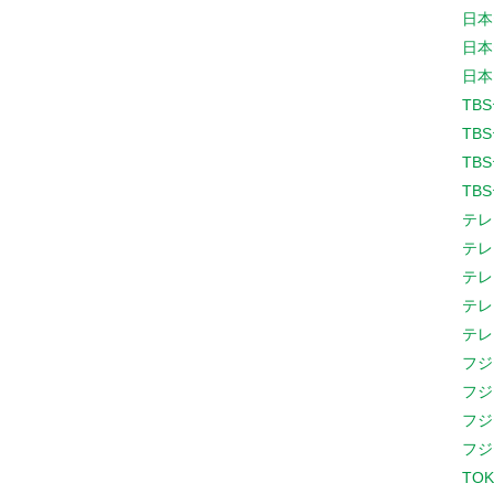
日本
日本
日本
TB
TB
TB
TB
テレ
テレ
テレ
テレ
テレ
フジ
フジ
フジ
フジ
TOK