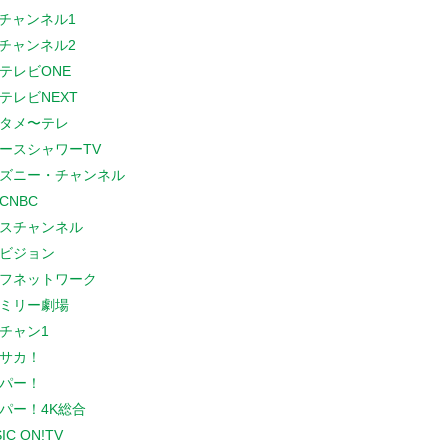
Sチャンネル1
Sチャンネル2
テレビONE
テレビNEXT
タメ〜テレ
ースシャワーTV
ズニー・チャンネル
CNBC
スチャンネル
ビジョン
フネットワーク
ミリー劇場
チャン1
サカ！
パー！
パー！4K総合
IC ON!TV