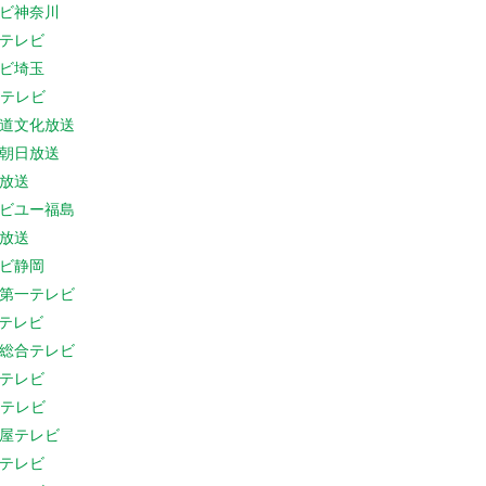
ビ神奈川
テレビ
ビ埼玉
Cテレビ
道文化放送
朝日放送
放送
ビユー福島
放送
ビ静岡
第一テレビ
Sテレビ
総合テレビ
テレビ
Cテレビ
屋テレビ
テレビ