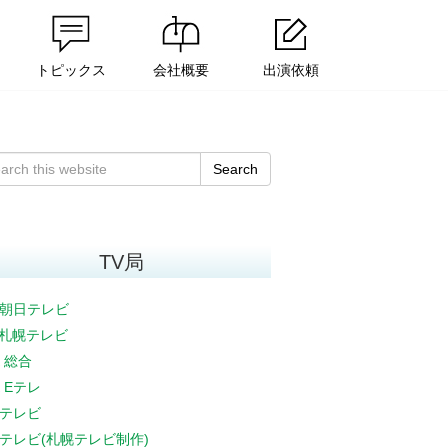
トピックス
会社概要
出演依頼
Search
TV局
朝日テレビ
V札幌テレビ
K 総合
K Eテレ
テレビ
テレビ(札幌テレビ制作)