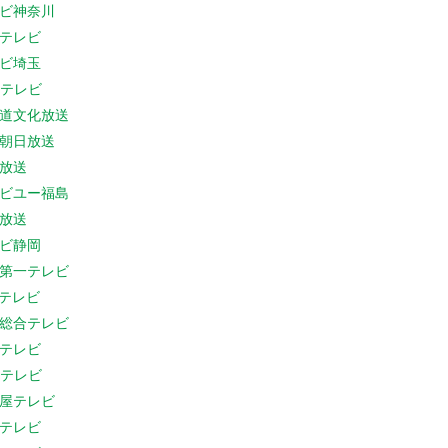
ビ神奈川
テレビ
ビ埼玉
Cテレビ
道文化放送
朝日放送
放送
ビユー福島
放送
ビ静岡
第一テレビ
Sテレビ
総合テレビ
テレビ
Cテレビ
屋テレビ
テレビ