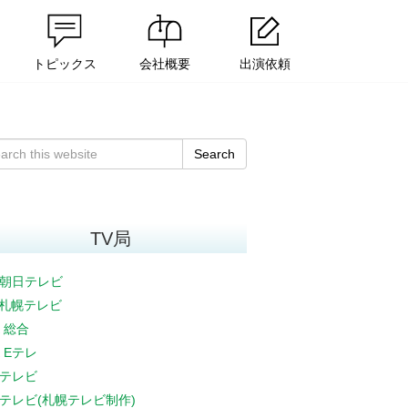
トピックス
会社概要
出演依頼
Search
TV局
朝日テレビ
V札幌テレビ
K 総合
K Eテレ
テレビ
テレビ(札幌テレビ制作)