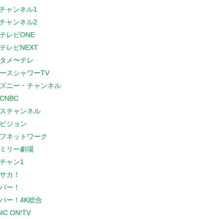
Sチャンネル1
Sチャンネル2
テレビONE
テレビNEXT
タメ〜テレ
ースシャワーTV
ズニー・チャンネル
CNBC
スチャンネル
ビジョン
フネットワーク
ミリー劇場
チャン1
サカ！
パー！
パー！4K総合
IC ON!TV