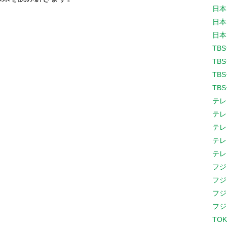
日本
日本
日本
TB
TB
TB
TB
テレ
テレ
テレ
テレ
テレ
フジ
フジ
フジ
フジ
TOK