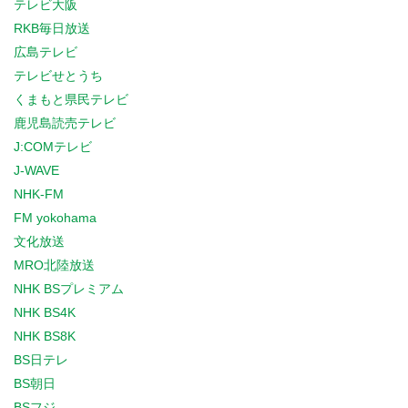
テレビ大阪
RKB毎日放送
広島テレビ
テレビせとうち
くまもと県民テレビ
鹿児島読売テレビ
J:COMテレビ
J-WAVE
NHK-FM
FM yokohama
文化放送
MRO北陸放送
NHK BSプレミアム
NHK BS4K
NHK BS8K
BS日テレ
BS朝日
BSフジ