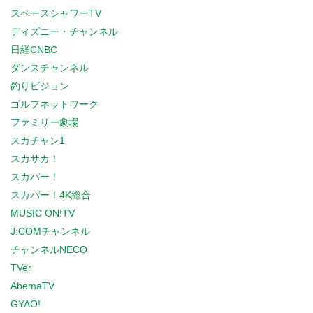
スペースシャワーTV
ディズニー・チャンネル
日経CNBC
ダンスチャンネル
釣りビジョン
ゴルフネットワーク
ファミリー劇場
スカチャン1
スカサカ！
スカパー！
スカパー！4K総合
MUSIC ON!TV
J:COMチャンネル
チャンネルNECO
TVer
AbemaTV
GYAO!