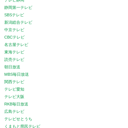
テレビ静岡
静岡第一テレビ
SBSテレビ
新潟総合テレビ
中京テレビ
CBCテレビ
名古屋テレビ
東海テレビ
読売テレビ
朝日放送
MBS毎日放送
関西テレビ
テレビ愛知
テレビ大阪
RKB毎日放送
広島テレビ
テレビせとうち
くまもと県民テレビ