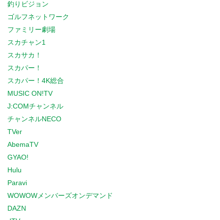
釣りビジョン
ゴルフネットワーク
ファミリー劇場
スカチャン1
スカサカ！
スカパー！
スカパー！4K総合
MUSIC ON!TV
J:COMチャンネル
チャンネルNECO
TVer
AbemaTV
GYAO!
Hulu
Paravi
WOWOWメンバーズオンデマンド
DAZN