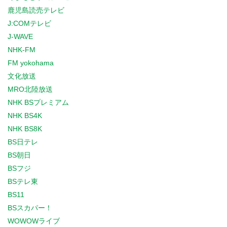
鹿児島読売テレビ
J:COMテレビ
J-WAVE
NHK-FM
FM yokohama
文化放送
MRO北陸放送
NHK BSプレミアム
NHK BS4K
NHK BS8K
BS日テレ
BS朝日
BSフジ
BSテレ東
BS11
BSスカパー！
WOWOWライブ