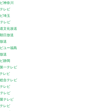
ビ神奈川
テレビ
ビ埼玉
Cテレビ
道文化放送
朝日放送
放送
ビユー福島
放送
ビ静岡
第一テレビ
Sテレビ
総合テレビ
テレビ
Cテレビ
屋テレビ
テレビ