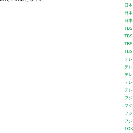
日本
日本
日本
TB
TB
TB
TB
テレ
テレ
テレ
テレ
テレ
フジ
フジ
フジ
フジ
TOK