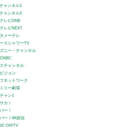
Sチャンネル1
Sチャンネル2
テレビONE
テレビNEXT
タメ〜テレ
ースシャワーTV
ズニー・チャンネル
CNBC
スチャンネル
ビジョン
フネットワーク
ミリー劇場
チャン1
サカ！
パー！
パー！4K総合
IC ON!TV