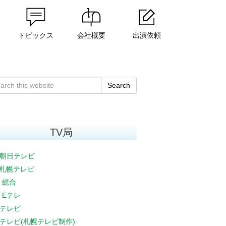
トピックス
会社概要
出演依頼
Search
TV局
朝日テレビ
V札幌テレビ
K 総合
K Eテレ
テレビ
テレビ(札幌テレビ制作)