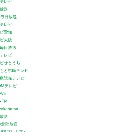
テレビ
放送
S毎日放送
テレビ
ビ愛知
ビ大阪
B毎日放送
テレビ
ビせとうち
もと県民テレビ
島読売テレビ
COMテレビ
AVE
-FM
yokohama
放送
O北陸放送
K BSプレミアム