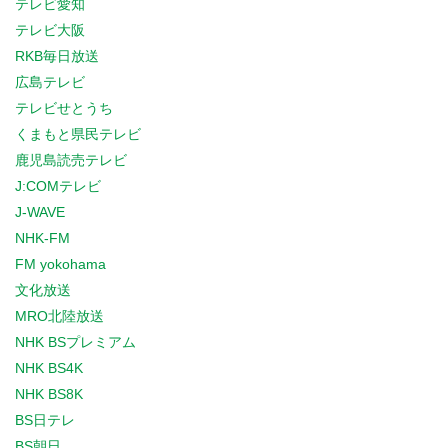
テレビ愛知
テレビ大阪
RKB毎日放送
広島テレビ
テレビせとうち
くまもと県民テレビ
鹿児島読売テレビ
J:COMテレビ
J-WAVE
NHK-FM
FM yokohama
文化放送
MRO北陸放送
NHK BSプレミアム
NHK BS4K
NHK BS8K
BS日テレ
BS朝日