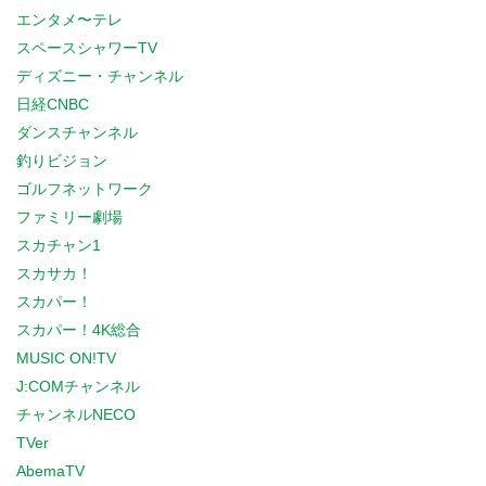
エンタメ〜テレ
スペースシャワーTV
ディズニー・チャンネル
日経CNBC
ダンスチャンネル
釣りビジョン
ゴルフネットワーク
ファミリー劇場
スカチャン1
スカサカ！
スカパー！
スカパー！4K総合
MUSIC ON!TV
J:COMチャンネル
チャンネルNECO
TVer
AbemaTV