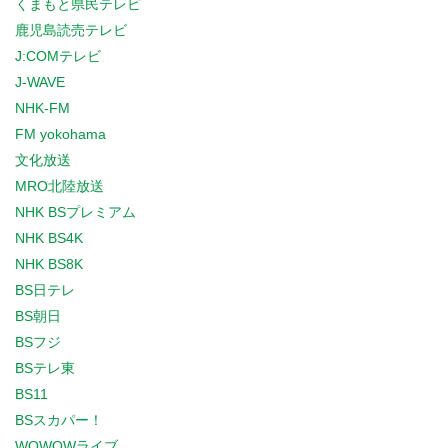
くまもと県民テレビ
鹿児島読売テレビ
J:COMテレビ
J-WAVE
NHK-FM
FM yokohama
文化放送
MRO北陸放送
NHK BSプレミアム
NHK BS4K
NHK BS8K
BS日テレ
BS朝日
BSフジ
BSテレ東
BS11
BSスカパー！
WOWOWライブ