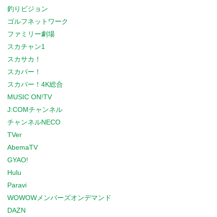
釣りビジョン
ゴルフネットワーク
ファミリー劇場
スカチャン1
スカサカ！
スカパー！
スカパー！4K総合
MUSIC ON!TV
J:COMチャンネル
チャンネルNECO
TVer
AbemaTV
GYAO!
Hulu
Paravi
WOWOWメンバーズオンデマンド
DAZN