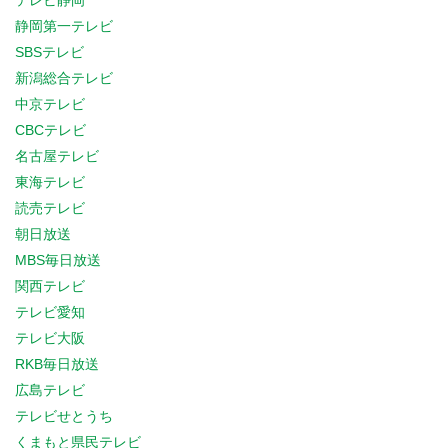
テレビ静岡
静岡第一テレビ
SBSテレビ
新潟総合テレビ
中京テレビ
CBCテレビ
名古屋テレビ
東海テレビ
読売テレビ
朝日放送
MBS毎日放送
関西テレビ
テレビ愛知
テレビ大阪
RKB毎日放送
広島テレビ
テレビせとうち
くまもと県民テレビ