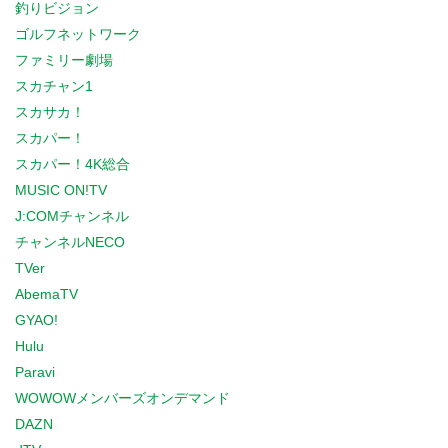
釣りビジョン
ゴルフネットワーク
ファミリー劇場
スカチャン1
スカサカ！
スカパー！
スカパー！4K総合
MUSIC ON!TV
J:COMチャンネル
チャンネルNECO
TVer
AbemaTV
GYAO!
Hulu
Paravi
WOWOWメンバーズオンデマンド
DAZN