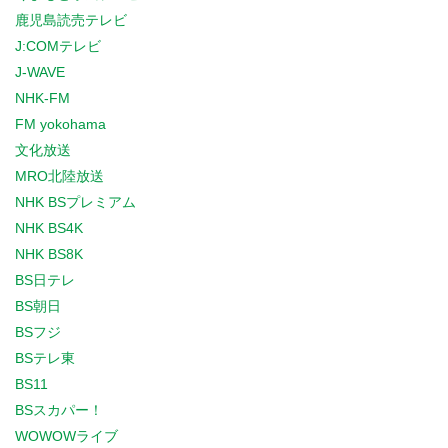
鹿児島読売テレビ
J:COMテレビ
J-WAVE
NHK-FM
FM yokohama
文化放送
MRO北陸放送
NHK BSプレミアム
NHK BS4K
NHK BS8K
BS日テレ
BS朝日
BSフジ
BSテレ東
BS11
BSスカパー！
WOWOWライブ