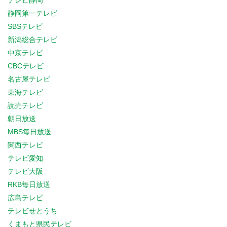
テレビ静岡
静岡第一テレビ
SBSテレビ
新潟総合テレビ
中京テレビ
CBCテレビ
名古屋テレビ
東海テレビ
読売テレビ
朝日放送
MBS毎日放送
関西テレビ
テレビ愛知
テレビ大阪
RKB毎日放送
広島テレビ
テレビせとうち
くまもと県民テレビ