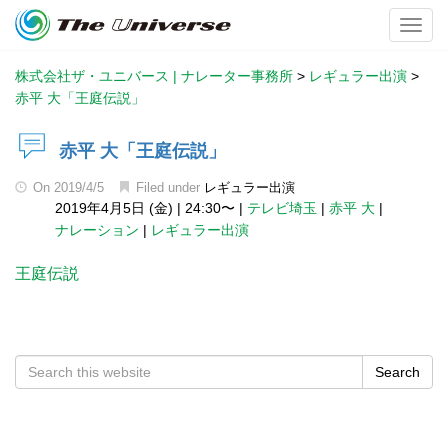
Toggl
株式会社ザ・ユニバース | ナレーター事務所
>
レギュラー出演
>
赤平 大「王庭伝説」
赤平 大「王庭伝説」
On
2019/4/5
Filed under
レギュラー出演
2019年4月5日 (金)
|
24:30〜
|
テレビ埼玉
|
赤平 大
|
ナレーション
|
レギュラー出演
王庭伝説
Search