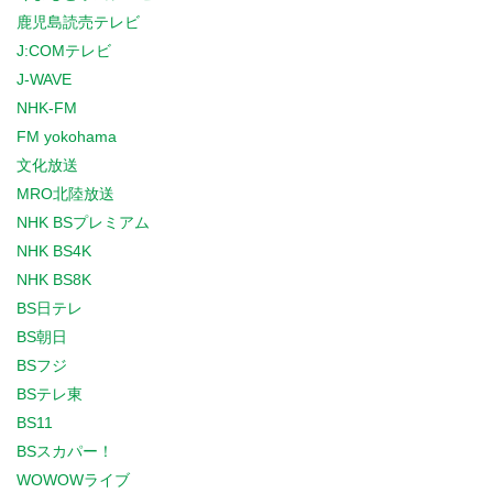
鹿児島読売テレビ
J:COMテレビ
J-WAVE
NHK-FM
FM yokohama
文化放送
MRO北陸放送
NHK BSプレミアム
NHK BS4K
NHK BS8K
BS日テレ
BS朝日
BSフジ
BSテレ東
BS11
BSスカパー！
WOWOWライブ