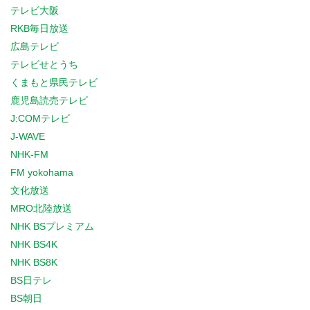
テレビ大阪
RKB毎日放送
広島テレビ
テレビせとうち
くまもと県民テレビ
鹿児島読売テレビ
J:COMテレビ
J-WAVE
NHK-FM
FM yokohama
文化放送
MRO北陸放送
NHK BSプレミアム
NHK BS4K
NHK BS8K
BS日テレ
BS朝日