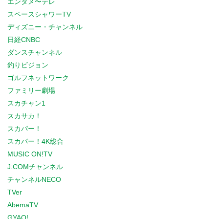
エンタメ〜テレ
スペースシャワーTV
ディズニー・チャンネル
日経CNBC
ダンスチャンネル
釣りビジョン
ゴルフネットワーク
ファミリー劇場
スカチャン1
スカサカ！
スカパー！
スカパー！4K総合
MUSIC ON!TV
J:COMチャンネル
チャンネルNECO
TVer
AbemaTV
GYAO!