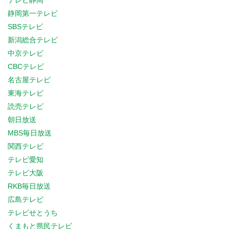
テレビ静岡
静岡第一テレビ
SBSテレビ
新潟総合テレビ
中京テレビ
CBCテレビ
名古屋テレビ
東海テレビ
読売テレビ
朝日放送
MBS毎日放送
関西テレビ
テレビ愛知
テレビ大阪
RKB毎日放送
広島テレビ
テレビせとうち
くまもと県民テレビ