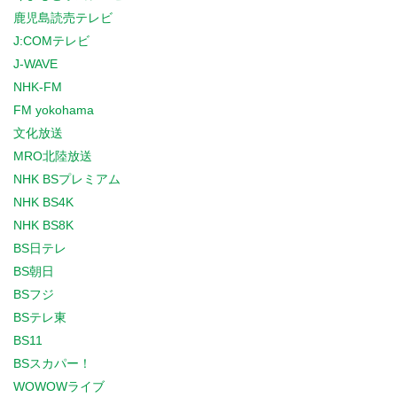
鹿児島読売テレビ
J:COMテレビ
J-WAVE
NHK-FM
FM yokohama
文化放送
MRO北陸放送
NHK BSプレミアム
NHK BS4K
NHK BS8K
BS日テレ
BS朝日
BSフジ
BSテレ東
BS11
BSスカパー！
WOWOWライブ