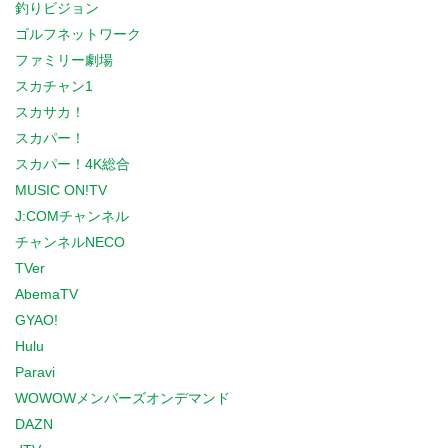
釣りビジョン
ゴルフネットワーク
ファミリー劇場
スカチャン1
スカサカ！
スカパー！
スカパー！4K総合
MUSIC ON!TV
J:COMチャンネル
チャンネルNECO
TVer
AbemaTV
GYAO!
Hulu
Paravi
WOWOWメンバーズオンデマンド
DAZN