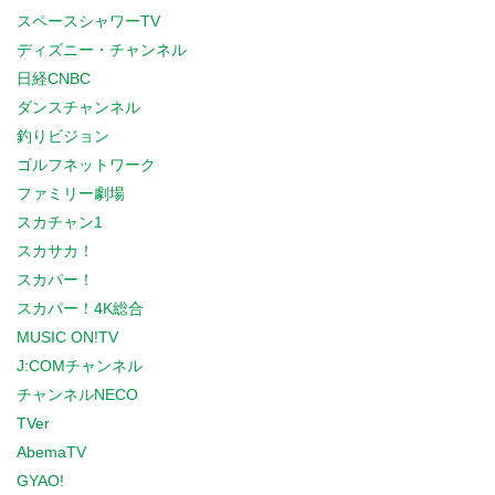
スペースシャワーTV
ディズニー・チャンネル
日経CNBC
ダンスチャンネル
釣りビジョン
ゴルフネットワーク
ファミリー劇場
スカチャン1
スカサカ！
スカパー！
スカパー！4K総合
MUSIC ON!TV
J:COMチャンネル
チャンネルNECO
TVer
AbemaTV
GYAO!