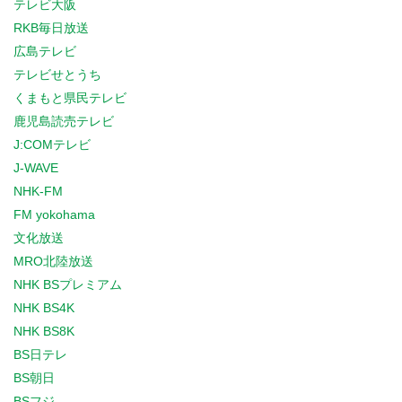
テレビ大阪
RKB毎日放送
広島テレビ
テレビせとうち
くまもと県民テレビ
鹿児島読売テレビ
J:COMテレビ
J-WAVE
NHK-FM
FM yokohama
文化放送
MRO北陸放送
NHK BSプレミアム
NHK BS4K
NHK BS8K
BS日テレ
BS朝日
BSフジ