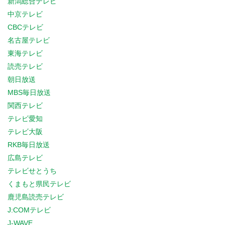
新潟総合テレビ
中京テレビ
CBCテレビ
名古屋テレビ
東海テレビ
読売テレビ
朝日放送
MBS毎日放送
関西テレビ
テレビ愛知
テレビ大阪
RKB毎日放送
広島テレビ
テレビせとうち
くまもと県民テレビ
鹿児島読売テレビ
J:COMテレビ
J-WAVE