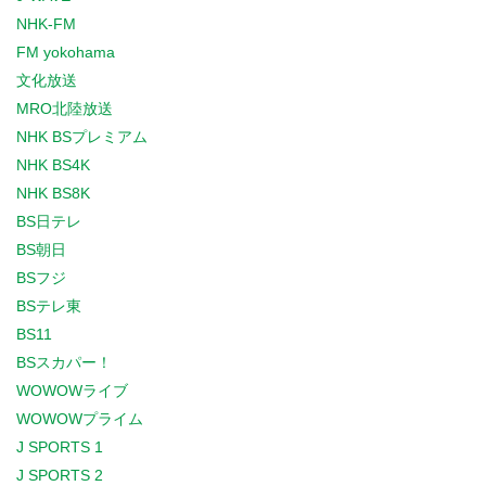
NHK-FM
FM yokohama
文化放送
MRO北陸放送
NHK BSプレミアム
NHK BS4K
NHK BS8K
BS日テレ
BS朝日
BSフジ
BSテレ東
BS11
BSスカパー！
WOWOWライブ
WOWOWプライム
J SPORTS 1
J SPORTS 2