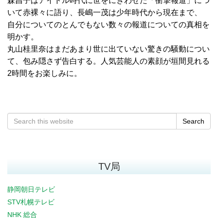
森昌子はアイドル時代に世をにぎわせた「衝撃報道」につ
いて赤裸々に語り、長嶋一茂は少年時代から現在まで、
自分についてのとんでもない数々の報道についての真相を
明かす。
丸山桂里奈はまだあまり世に出ていない驚きの騒動につい
て、包み隠さず告白する。人気芸能人の素顔が垣間見れる
2時間をお楽しみに。
Search
TV局
静岡朝日テレビ
STV札幌テレビ
NHK 総合