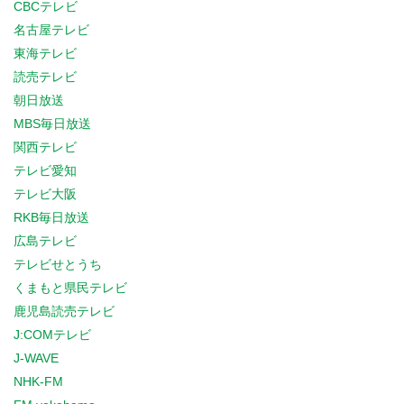
CBCテレビ
名古屋テレビ
東海テレビ
読売テレビ
朝日放送
MBS毎日放送
関西テレビ
テレビ愛知
テレビ大阪
RKB毎日放送
広島テレビ
テレビせとうち
くまもと県民テレビ
鹿児島読売テレビ
J:COMテレビ
J-WAVE
NHK-FM