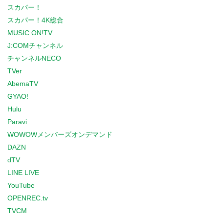
スカパー！
スカパー！4K総合
MUSIC ON!TV
J:COMチャンネル
チャンネルNECO
TVer
AbemaTV
GYAO!
Hulu
Paravi
WOWOWメンバーズオンデマンド
DAZN
dTV
LINE LIVE
YouTube
OPENREC.tv
TVCM