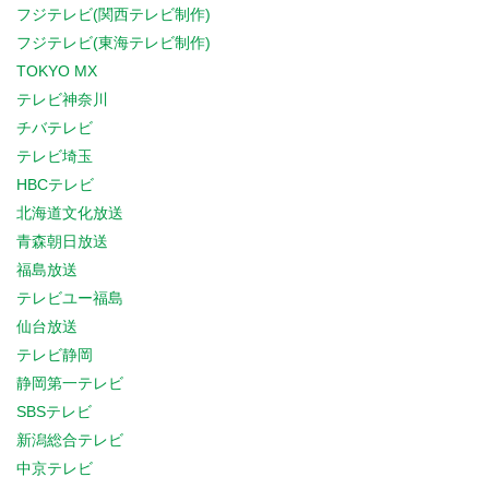
フジテレビ(関西テレビ制作)
フジテレビ(東海テレビ制作)
TOKYO MX
テレビ神奈川
チバテレビ
テレビ埼玉
HBCテレビ
北海道文化放送
青森朝日放送
福島放送
テレビユー福島
仙台放送
テレビ静岡
静岡第一テレビ
SBSテレビ
新潟総合テレビ
中京テレビ