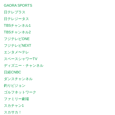
GAORA SPORTS
日テレプラス
日テレジータス
TBSチャンネル1
TBSチャンネル2
フジテレビONE
フジテレビNEXT
エンタメ〜テレ
スペースシャワーTV
ディズニー・チャンネル
日経CNBC
ダンスチャンネル
釣りビジョン
ゴルフネットワーク
ファミリー劇場
スカチャン1
スカサカ！