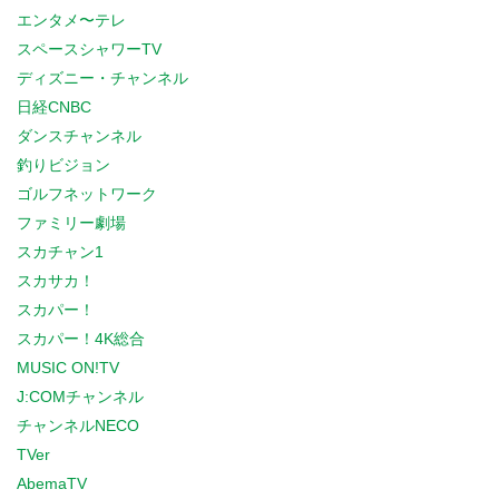
エンタメ〜テレ
スペースシャワーTV
ディズニー・チャンネル
日経CNBC
ダンスチャンネル
釣りビジョン
ゴルフネットワーク
ファミリー劇場
スカチャン1
スカサカ！
スカパー！
スカパー！4K総合
MUSIC ON!TV
J:COMチャンネル
チャンネルNECO
TVer
AbemaTV