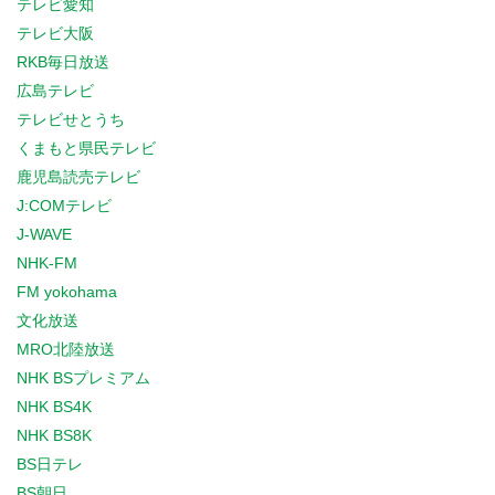
テレビ愛知
テレビ大阪
RKB毎日放送
広島テレビ
テレビせとうち
くまもと県民テレビ
鹿児島読売テレビ
J:COMテレビ
J-WAVE
NHK-FM
FM yokohama
文化放送
MRO北陸放送
NHK BSプレミアム
NHK BS4K
NHK BS8K
BS日テレ
BS朝日