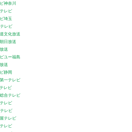
ビ神奈川
テレビ
ビ埼玉
Cテレビ
道文化放送
朝日放送
放送
ビユー福島
放送
ビ静岡
第一テレビ
Sテレビ
総合テレビ
テレビ
Cテレビ
屋テレビ
テレビ