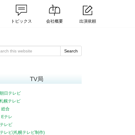
トピックス
会社概要
出演依頼
Search
TV局
朝日テレビ
V札幌テレビ
K 総合
K Eテレ
テレビ
テレビ(札幌テレビ制作)