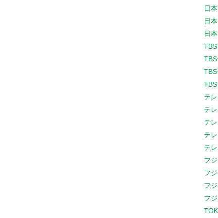
日本
日本
日本
TB
TB
TB
TB
テレ
テレ
テレ
テレ
テレ
フジ
フジ
フジ
フジ
TOK