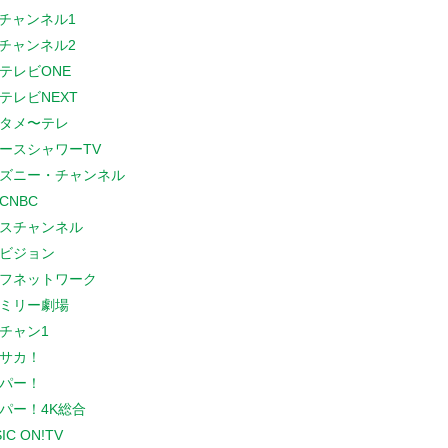
Sチャンネル1
Sチャンネル2
テレビONE
テレビNEXT
タメ〜テレ
ースシャワーTV
ズニー・チャンネル
CNBC
スチャンネル
ビジョン
フネットワーク
ミリー劇場
チャン1
サカ！
パー！
パー！4K総合
IC ON!TV