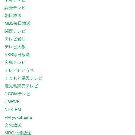
読売テレビ
朝日放送
MBS毎日放送
関西テレビ
テレビ愛知
テレビ大阪
RKB毎日放送
広島テレビ
テレビせとうち
くまもと県民テレビ
鹿児島読売テレビ
J:COMテレビ
J-WAVE
NHK-FM
FM yokohama
文化放送
MRO北陸放送