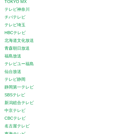
TOKYO MX
テレビ神奈川
チバテレビ
テレビ埼玉
HBCテレビ
北海道文化放送
青森朝日放送
福島放送
テレビユー福島
仙台放送
テレビ静岡
静岡第一テレビ
SBSテレビ
新潟総合テレビ
中京テレビ
CBCテレビ
名古屋テレビ
東海テレビ