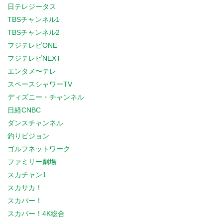
日テレジータス
TBSチャンネル1
TBSチャンネル2
フジテレビONE
フジテレビNEXT
エンタメ〜テレ
スペースシャワーTV
ディズニー・チャンネル
日経CNBC
ダンスチャンネル
釣りビジョン
ゴルフネットワーク
ファミリー劇場
スカチャン1
スカサカ！
スカパー！
スカパー！4K総合