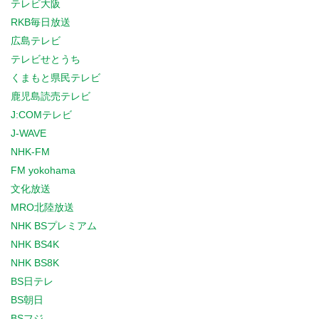
テレビ大阪
RKB毎日放送
広島テレビ
テレビせとうち
くまもと県民テレビ
鹿児島読売テレビ
J:COMテレビ
J-WAVE
NHK-FM
FM yokohama
文化放送
MRO北陸放送
NHK BSプレミアム
NHK BS4K
NHK BS8K
BS日テレ
BS朝日
BSフジ