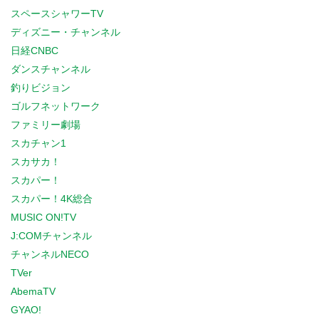
スペースシャワーTV
ディズニー・チャンネル
日経CNBC
ダンスチャンネル
釣りビジョン
ゴルフネットワーク
ファミリー劇場
スカチャン1
スカサカ！
スカパー！
スカパー！4K総合
MUSIC ON!TV
J:COMチャンネル
チャンネルNECO
TVer
AbemaTV
GYAO!