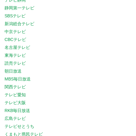
テレビ静岡
静岡第一テレビ
SBSテレビ
新潟総合テレビ
中京テレビ
CBCテレビ
名古屋テレビ
東海テレビ
読売テレビ
朝日放送
MBS毎日放送
関西テレビ
テレビ愛知
テレビ大阪
RKB毎日放送
広島テレビ
テレビせとうち
くまもと県民テレビ