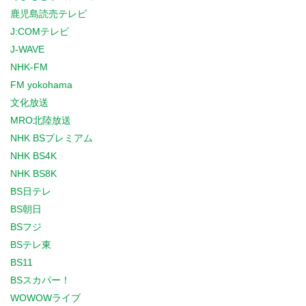
鹿児島読売テレビ
J:COMテレビ
J-WAVE
NHK-FM
FM yokohama
文化放送
MRO北陸放送
NHK BSプレミアム
NHK BS4K
NHK BS8K
BS日テレ
BS朝日
BSフジ
BSテレ東
BS11
BSスカパー！
WOWOWライブ