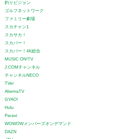
釣りビジョン
ゴルフネットワーク
ファミリー劇場
スカチャン1
スカサカ！
スカパー！
スカパー！4K総合
MUSIC ON!TV
J:COMチャンネル
チャンネルNECO
TVer
AbemaTV
GYAO!
Hulu
Paravi
WOWOWメンバーズオンデマンド
DAZN