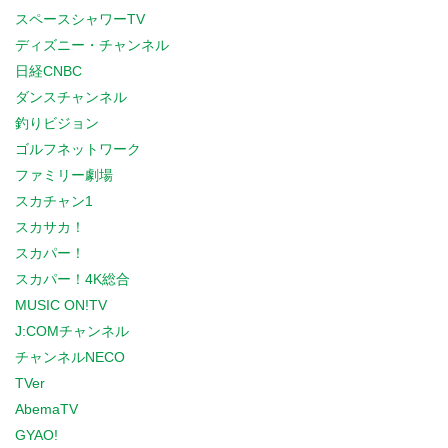
スペースシャワーTV
ディズニー・チャンネル
日経CNBC
ダンスチャンネル
釣りビジョン
ゴルフネットワーク
ファミリー劇場
スカチャン1
スカサカ！
スカパー！
スカパー！4K総合
MUSIC ON!TV
J:COMチャンネル
チャンネルNECO
TVer
AbemaTV
GYAO!