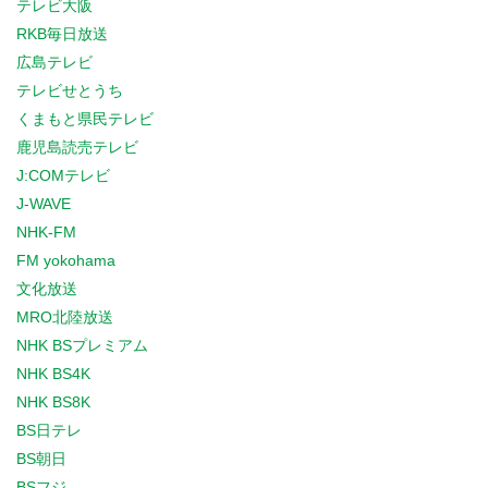
テレビ大阪
RKB毎日放送
広島テレビ
テレビせとうち
くまもと県民テレビ
鹿児島読売テレビ
J:COMテレビ
J-WAVE
NHK-FM
FM yokohama
文化放送
MRO北陸放送
NHK BSプレミアム
NHK BS4K
NHK BS8K
BS日テレ
BS朝日
BSフジ