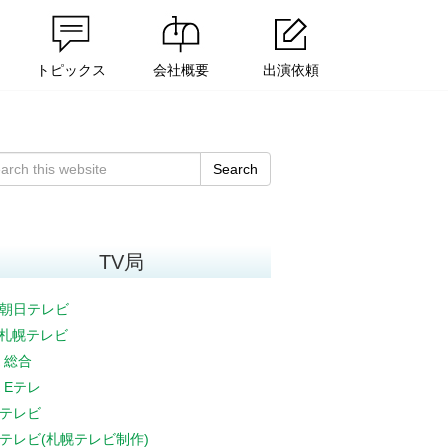
トピックス
会社概要
出演依頼
Search
TV局
朝日テレビ
V札幌テレビ
K 総合
K Eテレ
テレビ
テレビ(札幌テレビ制作)