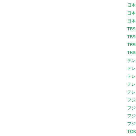
日本
日本
日本
TB
TB
TB
TB
テレ
テレ
テレ
テレ
テレ
フジ
フジ
フジ
フジ
TOK