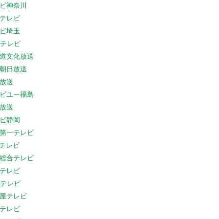
ビ神奈川
テレビ
ビ埼玉
Cテレビ
道文化放送
朝日放送
放送
ビユー福島
放送
ビ静岡
第一テレビ
Sテレビ
総合テレビ
テレビ
Cテレビ
屋テレビ
テレビ