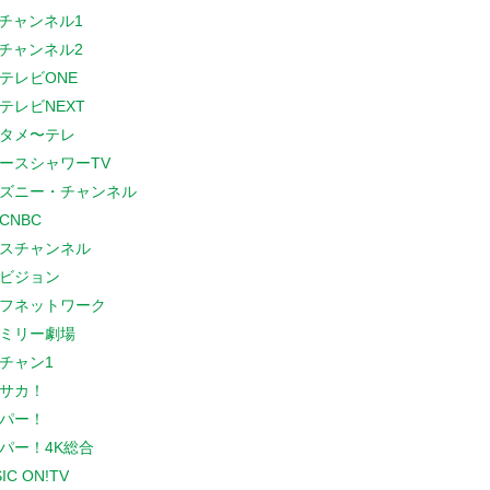
Sチャンネル1
Sチャンネル2
テレビONE
テレビNEXT
タメ〜テレ
ースシャワーTV
ズニー・チャンネル
CNBC
スチャンネル
ビジョン
フネットワーク
ミリー劇場
チャン1
サカ！
パー！
パー！4K総合
IC ON!TV