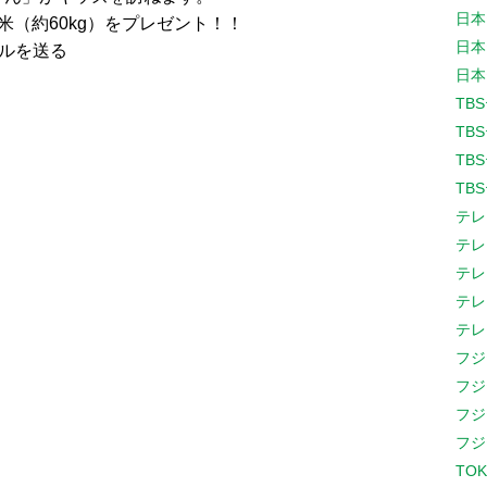
日本
（約60kg）をプレゼント！！
日本
ールを送る
日本
TB
TB
TB
TB
テレ
テレ
テレ
テレ
テレ
フジ
フジ
フジ
フジ
TOK