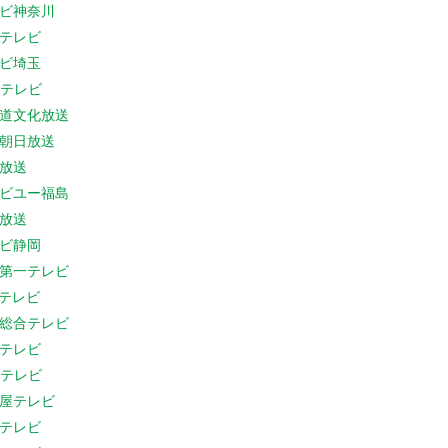
ビ神奈川
テレビ
ビ埼玉
Cテレビ
道文化放送
朝日放送
放送
ビユー福島
放送
ビ静岡
第一テレビ
Sテレビ
総合テレビ
テレビ
Cテレビ
屋テレビ
テレビ