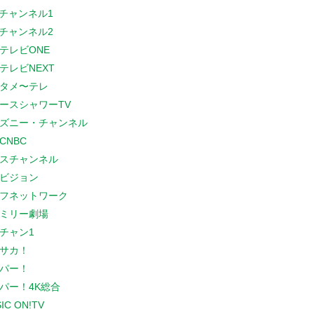
Sチャンネル1
Sチャンネル2
テレビONE
テレビNEXT
タメ〜テレ
ースシャワーTV
ズニー・チャンネル
CNBC
スチャンネル
ビジョン
フネットワーク
ミリー劇場
チャン1
サカ！
パー！
パー！4K総合
IC ON!TV