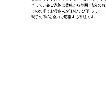
そして、各ご家族に番組から毎回1俵分のお米
そのお米でお母さんが“おむすび”作ってエ
親子の“絆”を全力で応援する番組です。