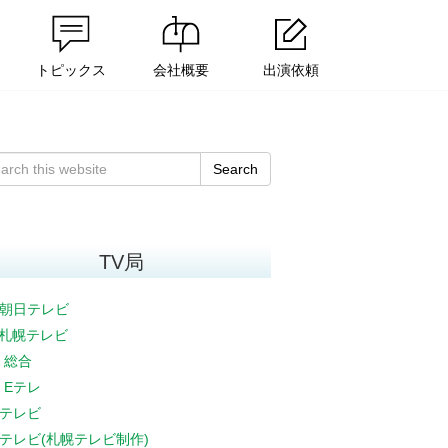
トピックス
会社概要
出演依頼
Search
TV局
朝日テレビ
V札幌テレビ
K 総合
K Eテレ
テレビ
テレビ(札幌テレビ制作)