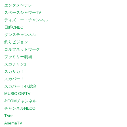
エンタメ〜テレ
スペースシャワーTV
ディズニー・チャンネル
日経CNBC
ダンスチャンネル
釣りビジョン
ゴルフネットワーク
ファミリー劇場
スカチャン1
スカサカ！
スカパー！
スカパー！4K総合
MUSIC ON!TV
J:COMチャンネル
チャンネルNECO
TVer
AbemaTV