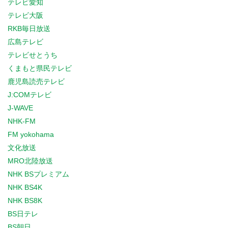
テレビ愛知
テレビ大阪
RKB毎日放送
広島テレビ
テレビせとうち
くまもと県民テレビ
鹿児島読売テレビ
J:COMテレビ
J-WAVE
NHK-FM
FM yokohama
文化放送
MRO北陸放送
NHK BSプレミアム
NHK BS4K
NHK BS8K
BS日テレ
BS朝日