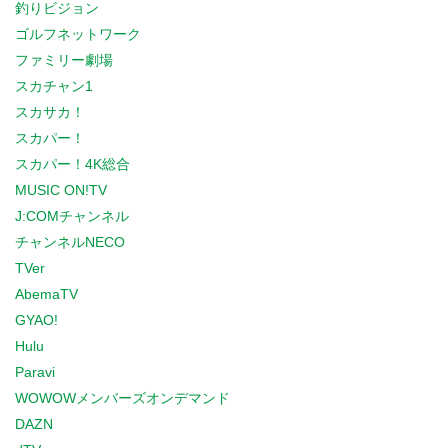
釣りビジョン
ゴルフネットワーク
ファミリー劇場
スカチャン1
スカサカ！
スカパー！
スカパー！4K総合
MUSIC ON!TV
J:COMチャンネル
チャンネルNECO
TVer
AbemaTV
GYAO!
Hulu
Paravi
WOWOWメンバーズオンデマンド
DAZN