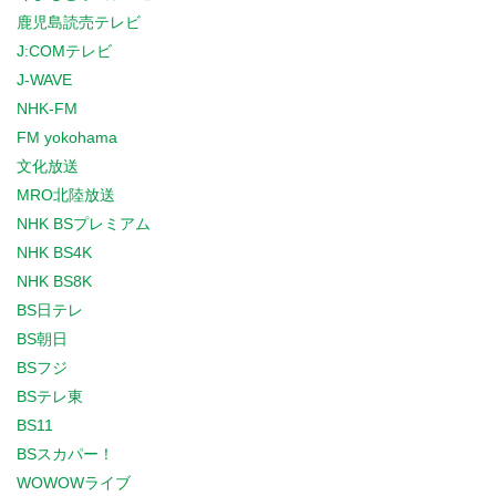
鹿児島読売テレビ
J:COMテレビ
J-WAVE
NHK-FM
FM yokohama
文化放送
MRO北陸放送
NHK BSプレミアム
NHK BS4K
NHK BS8K
BS日テレ
BS朝日
BSフジ
BSテレ東
BS11
BSスカパー！
WOWOWライブ