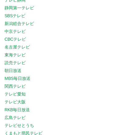
テレビ静岡
静岡第一テレビ
SBSテレビ
新潟総合テレビ
中京テレビ
CBCテレビ
名古屋テレビ
東海テレビ
読売テレビ
朝日放送
MBS毎日放送
関西テレビ
テレビ愛知
テレビ大阪
RKB毎日放送
広島テレビ
テレビせとうち
くまもと県民テレビ