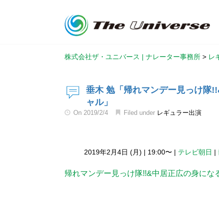
株式会社ザ・ユニバース | ナレーター事務所
>
レ
垂木 勉「帰れマンデー見っけ隊!
ャル」
On
2019/2/4
Filed under
レギュラー出演
2019年2月4日 (月)
|
19:00〜
|
テレビ朝日
|
帰れマンデー見っけ隊!!&中居正広の身にな