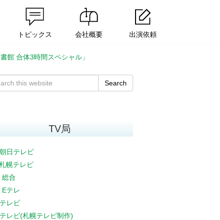
トピックス
会社概要
出演依頼
図書館 合体3時間スペシャル」
Search
TV局
朝日テレビ
V札幌テレビ
K 総合
K Eテレ
テレビ
テレビ(札幌テレビ制作)