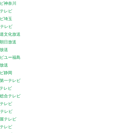
ビ神奈川
テレビ
ビ埼玉
Cテレビ
道文化放送
朝日放送
放送
ビユー福島
放送
ビ静岡
第一テレビ
Sテレビ
総合テレビ
テレビ
Cテレビ
屋テレビ
テレビ