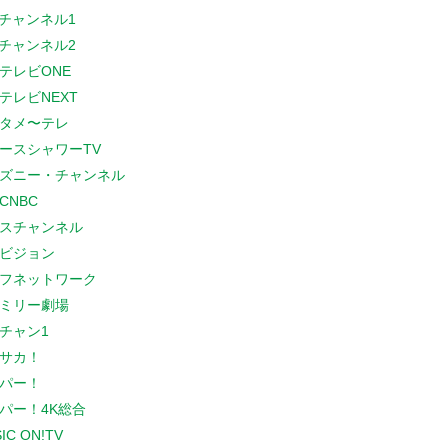
Sチャンネル1
Sチャンネル2
テレビONE
テレビNEXT
タメ〜テレ
ースシャワーTV
ズニー・チャンネル
CNBC
スチャンネル
ビジョン
フネットワーク
ミリー劇場
チャン1
サカ！
パー！
パー！4K総合
IC ON!TV