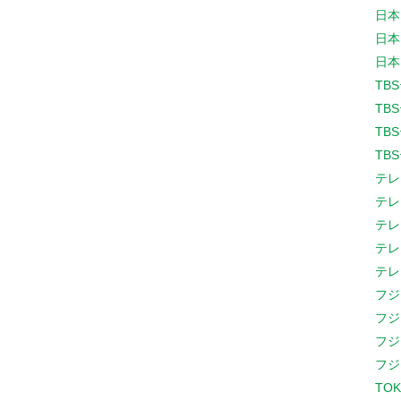
日本
日本
日本
TB
TB
TB
TB
テレ
テレ
テレ
テレ
テレ
フジ
フジ
フジ
フジ
TOK