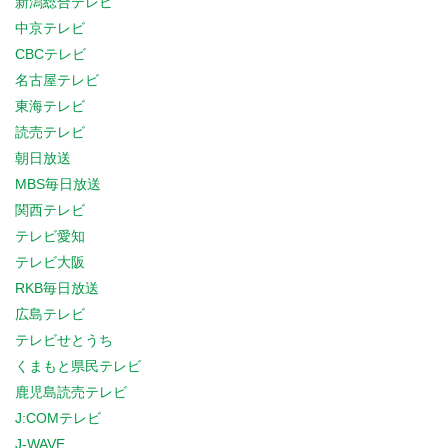
新潟総合テレビ
中京テレビ
CBCテレビ
名古屋テレビ
東海テレビ
読売テレビ
朝日放送
MBS毎日放送
関西テレビ
テレビ愛知
テレビ大阪
RKB毎日放送
広島テレビ
テレビせとうち
くまもと県民テレビ
鹿児島読売テレビ
J:COMテレビ
J-WAVE