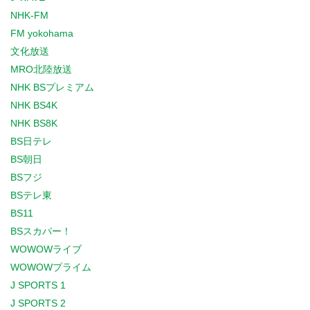
NHK-FM
FM yokohama
文化放送
MRO北陸放送
NHK BSプレミアム
NHK BS4K
NHK BS8K
BS日テレ
BS朝日
BSフジ
BSテレ東
BS11
BSスカパー！
WOWOWライブ
WOWOWプライム
J SPORTS 1
J SPORTS 2