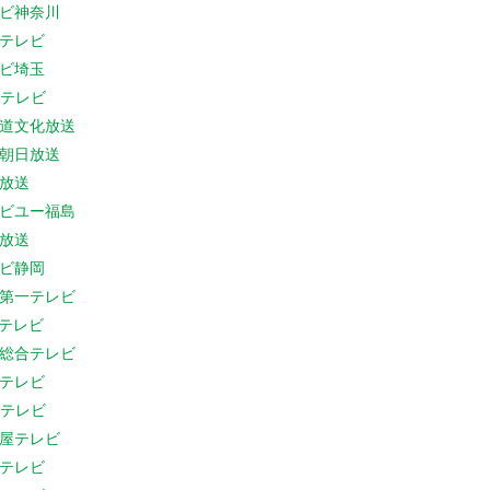
ビ神奈川
テレビ
ビ埼玉
Cテレビ
道文化放送
朝日放送
放送
ビユー福島
放送
ビ静岡
第一テレビ
Sテレビ
総合テレビ
テレビ
Cテレビ
屋テレビ
テレビ