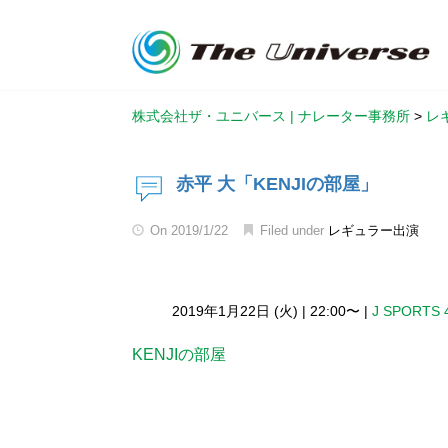
株式会社ザ・ユニバース | ナレーター事務所
>
レ
赤平 大「KENJIの部屋」
On
2019/1/22
Filed under
レギュラー出演
2019年1月22日 (火)
|
22:00〜
|
J SPORTS 
KENJIの部屋