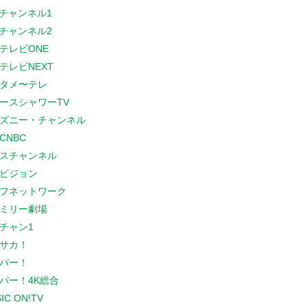
Sチャンネル1
Sチャンネル2
テレビONE
テレビNEXT
タメ〜テレ
ースシャワーTV
ズニー・チャンネル
CNBC
スチャンネル
ビジョン
フネットワーク
ミリー劇場
チャン1
サカ！
パー！
パー！4K総合
IC ON!TV