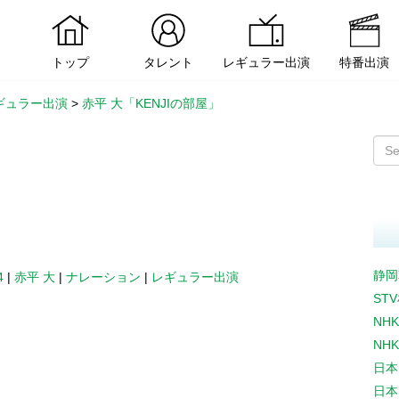
トップ
タレント
レギュラー出演
特番出演
ギュラー出演
>
赤平 大「KENJIの部屋」
静岡
4
|
赤平 大
|
ナレーション
|
レギュラー出演
ST
NH
NH
日本
日本