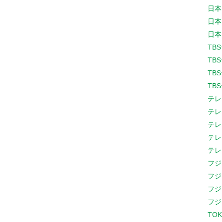
日本
日本
日本
TB
TB
TB
TB
テレ
テレ
テレ
テレ
テレ
フジ
フジ
フジ
フジ
TOK