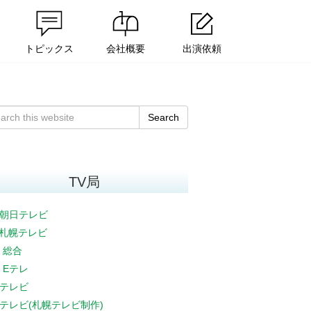
トピックス
会社概要
出演依頼
Search
TV局
朝日テレビ
V札幌テレビ
K 総合
K Eテレ
テレビ
テレビ(札幌テレビ制作)