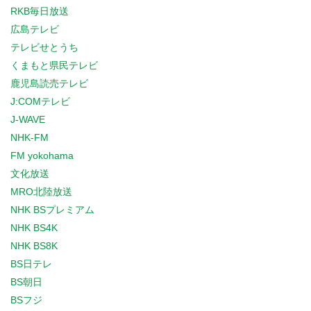
RKB毎日放送
広島テレビ
テレビせとうち
くまもと県民テレビ
鹿児島読売テレビ
J:COMテレビ
J-WAVE
NHK-FM
FM yokohama
文化放送
MRO北陸放送
NHK BSプレミアム
NHK BS4K
NHK BS8K
BS日テレ
BS朝日
BSフジ