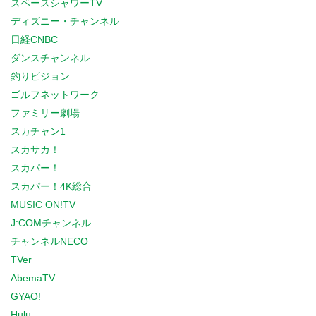
スペースシャワーTV
ディズニー・チャンネル
日経CNBC
ダンスチャンネル
釣りビジョン
ゴルフネットワーク
ファミリー劇場
スカチャン1
スカサカ！
スカパー！
スカパー！4K総合
MUSIC ON!TV
J:COMチャンネル
チャンネルNECO
TVer
AbemaTV
GYAO!
Hulu