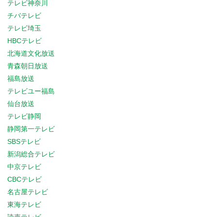
テレビ神奈川
チバテレビ
テレビ埼玉
HBCテレビ
北海道文化放送
青森朝日放送
福島放送
テレビユー福島
仙台放送
テレビ静岡
静岡第一テレビ
SBSテレビ
新潟総合テレビ
中京テレビ
CBCテレビ
名古屋テレビ
東海テレビ