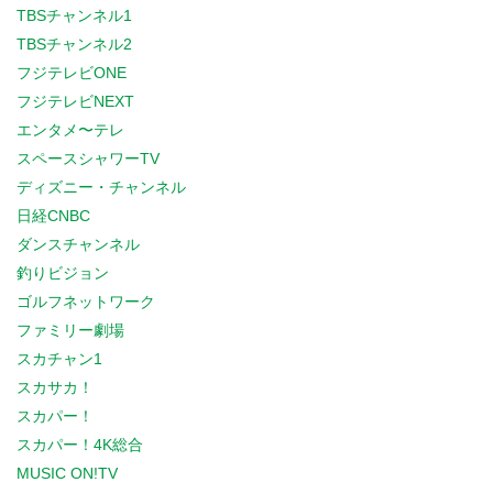
TBSチャンネル1
TBSチャンネル2
フジテレビONE
フジテレビNEXT
エンタメ〜テレ
スペースシャワーTV
ディズニー・チャンネル
日経CNBC
ダンスチャンネル
釣りビジョン
ゴルフネットワーク
ファミリー劇場
スカチャン1
スカサカ！
スカパー！
スカパー！4K総合
MUSIC ON!TV