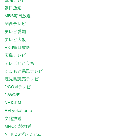
読売テレビ
朝日放送
MBS毎日放送
関西テレビ
テレビ愛知
テレビ大阪
RKB毎日放送
広島テレビ
テレビせとうち
くまもと県民テレビ
鹿児島読売テレビ
J:COMテレビ
J-WAVE
NHK-FM
FM yokohama
文化放送
MRO北陸放送
NHK BSプレミアム