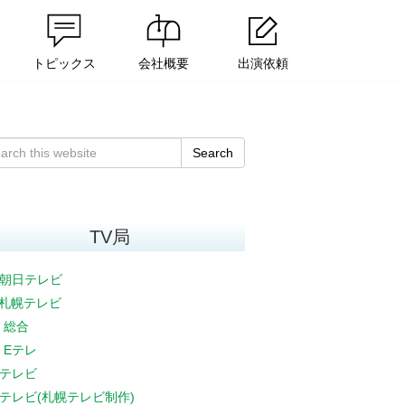
トピックス
会社概要
出演依頼
Search
TV局
朝日テレビ
V札幌テレビ
K 総合
K Eテレ
テレビ
テレビ(札幌テレビ制作)