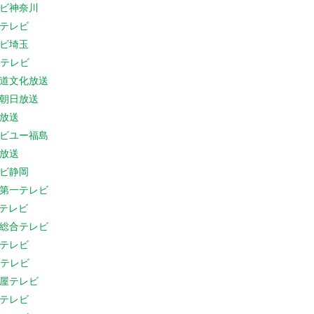
ビ神奈川
テレビ
ビ埼玉
Cテレビ
道文化放送
朝日放送
放送
ビユー福島
放送
ビ静岡
第一テレビ
Sテレビ
総合テレビ
テレビ
Cテレビ
屋テレビ
テレビ