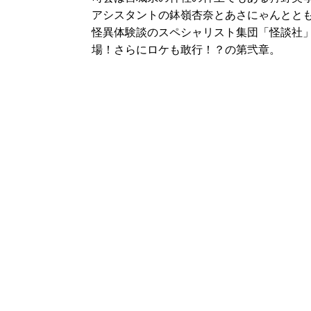
アシスタントの鉢嶺杏奈とあさにゃんとと
怪異体験談のスペシャリスト集団「怪談社
場！さらにロケも敢行！？の第弐章。