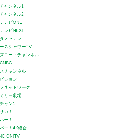
Sチャンネル1
Sチャンネル2
テレビONE
テレビNEXT
タメ〜テレ
ースシャワーTV
ズニー・チャンネル
CNBC
スチャンネル
ビジョン
フネットワーク
ミリー劇場
チャン1
サカ！
パー！
パー！4K総合
IC ON!TV