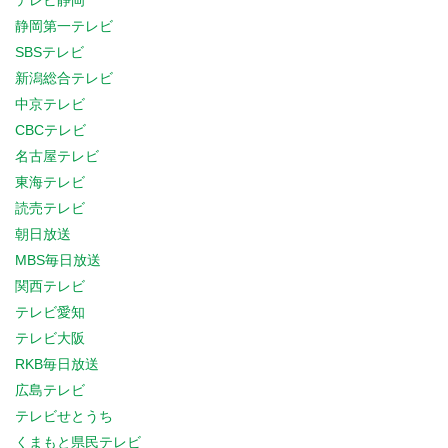
テレビ静岡
静岡第一テレビ
SBSテレビ
新潟総合テレビ
中京テレビ
CBCテレビ
名古屋テレビ
東海テレビ
読売テレビ
朝日放送
MBS毎日放送
関西テレビ
テレビ愛知
テレビ大阪
RKB毎日放送
広島テレビ
テレビせとうち
くまもと県民テレビ