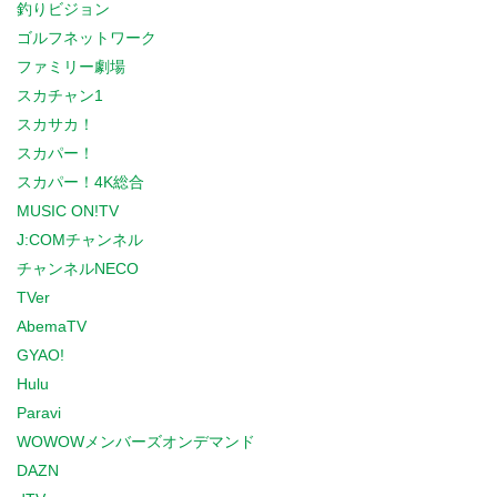
釣りビジョン
ゴルフネットワーク
ファミリー劇場
スカチャン1
スカサカ！
スカパー！
スカパー！4K総合
MUSIC ON!TV
J:COMチャンネル
チャンネルNECO
TVer
AbemaTV
GYAO!
Hulu
Paravi
WOWOWメンバーズオンデマンド
DAZN