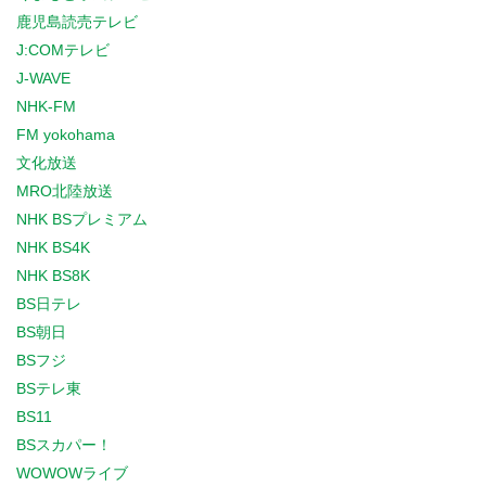
鹿児島読売テレビ
J:COMテレビ
J-WAVE
NHK-FM
FM yokohama
文化放送
MRO北陸放送
NHK BSプレミアム
NHK BS4K
NHK BS8K
BS日テレ
BS朝日
BSフジ
BSテレ東
BS11
BSスカパー！
WOWOWライブ