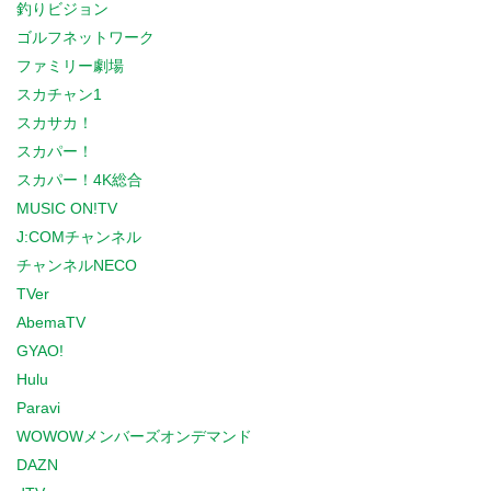
釣りビジョン
ゴルフネットワーク
ファミリー劇場
スカチャン1
スカサカ！
スカパー！
スカパー！4K総合
MUSIC ON!TV
J:COMチャンネル
チャンネルNECO
TVer
AbemaTV
GYAO!
Hulu
Paravi
WOWOWメンバーズオンデマンド
DAZN