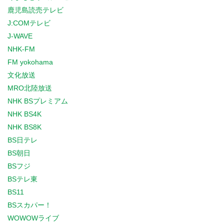
鹿児島読売テレビ
J:COMテレビ
J-WAVE
NHK-FM
FM yokohama
文化放送
MRO北陸放送
NHK BSプレミアム
NHK BS4K
NHK BS8K
BS日テレ
BS朝日
BSフジ
BSテレ東
BS11
BSスカパー！
WOWOWライブ