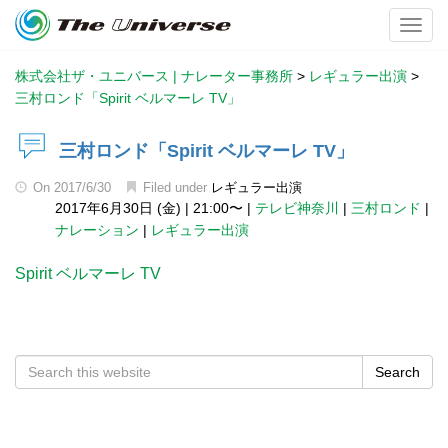
Toggl
株式会社ザ・ユニバース | ナレーター事務所
>
レギュラー出演
>
三村ロンド「Spirit ベルマーレ TV」
三村ロンド「Spirit ベルマーレ TV」
On
2017/6/30
Filed under
レギュラー出演
2017年6月30日 (金)
|
21:00〜
|
テレビ神奈川
|
三村ロンド
|
ナレーション
|
レギュラー出演
Spirit ベルマーレ TV
Search