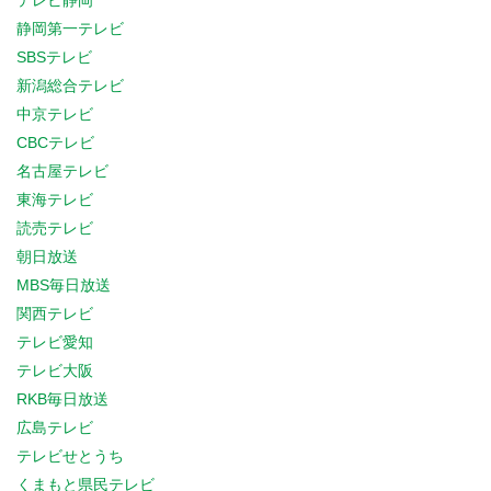
テレビ静岡
静岡第一テレビ
SBSテレビ
新潟総合テレビ
中京テレビ
CBCテレビ
名古屋テレビ
東海テレビ
読売テレビ
朝日放送
MBS毎日放送
関西テレビ
テレビ愛知
テレビ大阪
RKB毎日放送
広島テレビ
テレビせとうち
くまもと県民テレビ