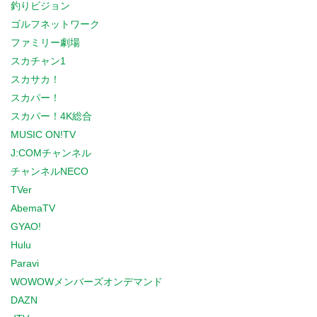
釣りビジョン
ゴルフネットワーク
ファミリー劇場
スカチャン1
スカサカ！
スカパー！
スカパー！4K総合
MUSIC ON!TV
J:COMチャンネル
チャンネルNECO
TVer
AbemaTV
GYAO!
Hulu
Paravi
WOWOWメンバーズオンデマンド
DAZN