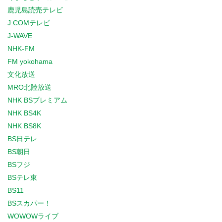
鹿児島読売テレビ
J:COMテレビ
J-WAVE
NHK-FM
FM yokohama
文化放送
MRO北陸放送
NHK BSプレミアム
NHK BS4K
NHK BS8K
BS日テレ
BS朝日
BSフジ
BSテレ東
BS11
BSスカパー！
WOWOWライブ