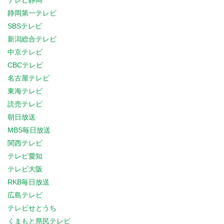
テレビ静岡
静岡第一テレビ
SBSテレビ
新潟総合テレビ
中京テレビ
CBCテレビ
名古屋テレビ
東海テレビ
読売テレビ
朝日放送
MBS毎日放送
関西テレビ
テレビ愛知
テレビ大阪
RKB毎日放送
広島テレビ
テレビせとうち
くまもと県民テレビ