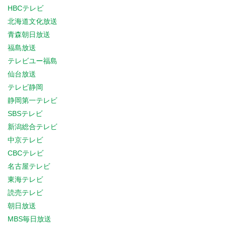
HBCテレビ
北海道文化放送
青森朝日放送
福島放送
テレビユー福島
仙台放送
テレビ静岡
静岡第一テレビ
SBSテレビ
新潟総合テレビ
中京テレビ
CBCテレビ
名古屋テレビ
東海テレビ
読売テレビ
朝日放送
MBS毎日放送