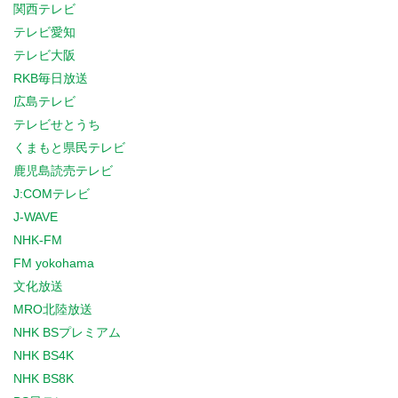
関西テレビ
テレビ愛知
テレビ大阪
RKB毎日放送
広島テレビ
テレビせとうち
くまもと県民テレビ
鹿児島読売テレビ
J:COMテレビ
J-WAVE
NHK-FM
FM yokohama
文化放送
MRO北陸放送
NHK BSプレミアム
NHK BS4K
NHK BS8K