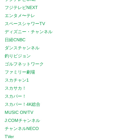
フジテレビNEXT
エンタメ〜テレ
スペースシャワーTV
ディズニー・チャンネル
日経CNBC
ダンスチャンネル
釣りビジョン
ゴルフネットワーク
ファミリー劇場
スカチャン1
スカサカ！
スカパー！
スカパー！4K総合
MUSIC ON!TV
J:COMチャンネル
チャンネルNECO
TVer