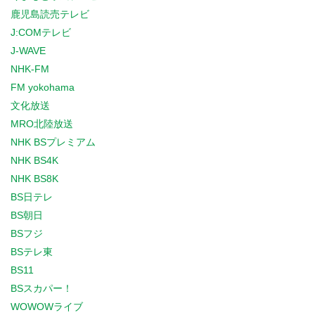
鹿児島読売テレビ
J:COMテレビ
J-WAVE
NHK-FM
FM yokohama
文化放送
MRO北陸放送
NHK BSプレミアム
NHK BS4K
NHK BS8K
BS日テレ
BS朝日
BSフジ
BSテレ東
BS11
BSスカパー！
WOWOWライブ