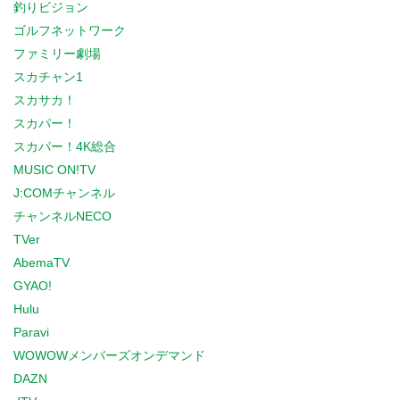
釣りビジョン
ゴルフネットワーク
ファミリー劇場
スカチャン1
スカサカ！
スカパー！
スカパー！4K総合
MUSIC ON!TV
J:COMチャンネル
チャンネルNECO
TVer
AbemaTV
GYAO!
Hulu
Paravi
WOWOWメンバーズオンデマンド
DAZN