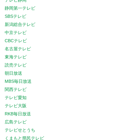
テレビ静岡
静岡第一テレビ
SBSテレビ
新潟総合テレビ
中京テレビ
CBCテレビ
名古屋テレビ
東海テレビ
読売テレビ
朝日放送
MBS毎日放送
関西テレビ
テレビ愛知
テレビ大阪
RKB毎日放送
広島テレビ
テレビせとうち
くまもと県民テレビ