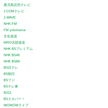
鹿児島読売テレビ
J:COMテレビ
J-WAVE
NHK-FM
FM yokohama
文化放送
MRO北陸放送
NHK BSプレミアム
NHK BS4K
NHK BS8K
BS日テレ
BS朝日
BSフジ
BSテレ東
BS11
BSスカパー！
WOWOWライブ