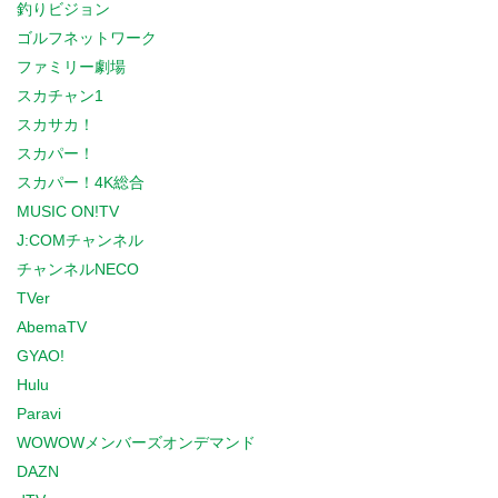
釣りビジョン
ゴルフネットワーク
ファミリー劇場
スカチャン1
スカサカ！
スカパー！
スカパー！4K総合
MUSIC ON!TV
J:COMチャンネル
チャンネルNECO
TVer
AbemaTV
GYAO!
Hulu
Paravi
WOWOWメンバーズオンデマンド
DAZN