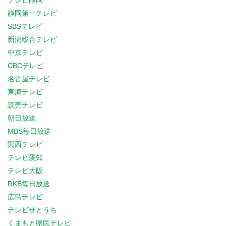
テレビ静岡
静岡第一テレビ
SBSテレビ
新潟総合テレビ
中京テレビ
CBCテレビ
名古屋テレビ
東海テレビ
読売テレビ
朝日放送
MBS毎日放送
関西テレビ
テレビ愛知
テレビ大阪
RKB毎日放送
広島テレビ
テレビせとうち
くまもと県民テレビ