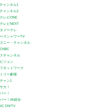
Sチャンネル1
Sチャンネル2
テレビONE
テレビNEXT
タメ〜テレ
ースシャワーTV
ズニー・チャンネル
CNBC
スチャンネル
ビジョン
フネットワーク
ミリー劇場
チャン1
サカ！
パー！
パー！4K総合
IC ON!TV