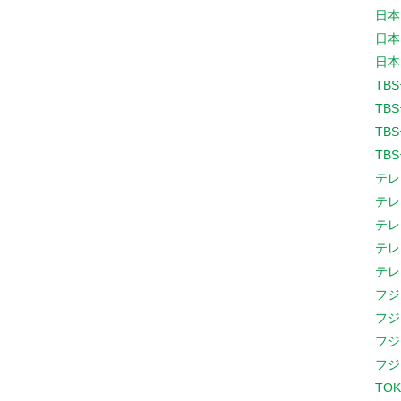
日本
日本
日本
TB
TB
TB
TB
テレ
テレ
テレ
テレ
テレ
フジ
フジ
フジ
フジ
TOK