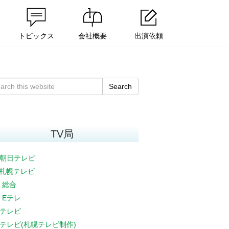
トピックス
会社概要
出演依頼
Search
TV局
朝日テレビ
V札幌テレビ
K 総合
K Eテレ
テレビ
テレビ(札幌テレビ制作)