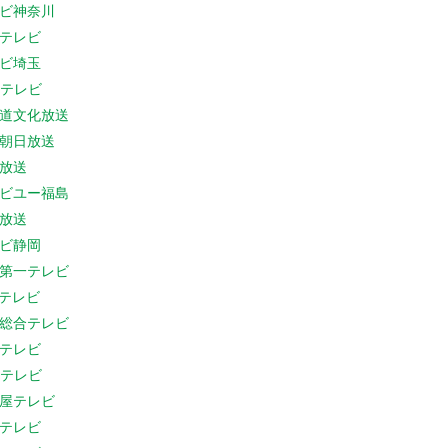
ビ神奈川
テレビ
ビ埼玉
Cテレビ
道文化放送
朝日放送
放送
ビユー福島
放送
ビ静岡
第一テレビ
Sテレビ
総合テレビ
テレビ
Cテレビ
屋テレビ
テレビ