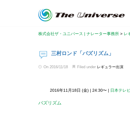
株式会社ザ・ユニバース | ナレーター事務所
>
レ
三村ロンド「バズリズム」
On
2016/11/18
Filed under
レギュラー出演
2016年11月18日 (金)
|
24:30〜
|
日本テレ
バズリズム