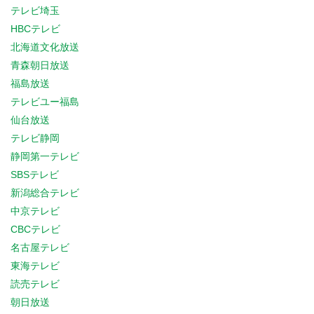
テレビ埼玉
HBCテレビ
北海道文化放送
青森朝日放送
福島放送
テレビユー福島
仙台放送
テレビ静岡
静岡第一テレビ
SBSテレビ
新潟総合テレビ
中京テレビ
CBCテレビ
名古屋テレビ
東海テレビ
読売テレビ
朝日放送