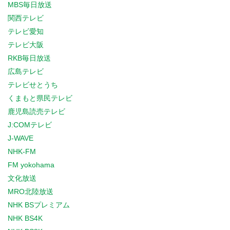
MBS毎日放送
関西テレビ
テレビ愛知
テレビ大阪
RKB毎日放送
広島テレビ
テレビせとうち
くまもと県民テレビ
鹿児島読売テレビ
J:COMテレビ
J-WAVE
NHK-FM
FM yokohama
文化放送
MRO北陸放送
NHK BSプレミアム
NHK BS4K