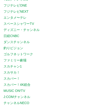
フジテレビONE
フジテレビNEXT
エンタメ〜テレ
スペースシャワーTV
ディズニー・チャンネル
日経CNBC
ダンスチャンネル
釣りビジョン
ゴルフネットワーク
ファミリー劇場
スカチャン1
スカサカ！
スカパー！
スカパー！4K総合
MUSIC ON!TV
J:COMチャンネル
チャンネルNECO