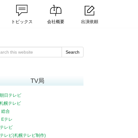
トピックス
会社概要
出演依頼
Search
TV局
朝日テレビ
V札幌テレビ
K 総合
K Eテレ
テレビ
テレビ(札幌テレビ制作)