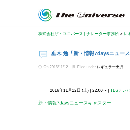
株式会社ザ・ユニバース | ナレーター事務所
>
レ
垂木 勉「新・情報7daysニュー
On
2016/11/12
Filed under
レギュラー出演
2016年11月12日 (土)
|
22:00〜
|
TBSテレ
新・情報7daysニュースキャスター