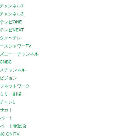
Sチャンネル1
Sチャンネル2
テレビONE
テレビNEXT
タメ〜テレ
ースシャワーTV
ズニー・チャンネル
CNBC
スチャンネル
ビジョン
フネットワーク
ミリー劇場
チャン1
サカ！
パー！
パー！4K総合
IC ON!TV