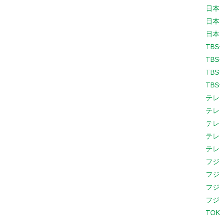
日本
日本
日本
TB
TB
TB
TB
テレ
テレ
テレ
テレ
テレ
フジ
フジ
フジ
フジ
TOK