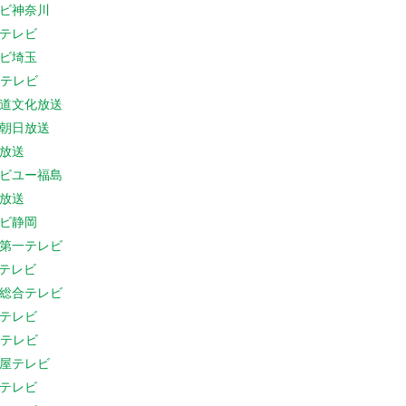
ビ神奈川
テレビ
ビ埼玉
Cテレビ
道文化放送
朝日放送
放送
ビユー福島
放送
ビ静岡
第一テレビ
Sテレビ
総合テレビ
テレビ
Cテレビ
屋テレビ
テレビ