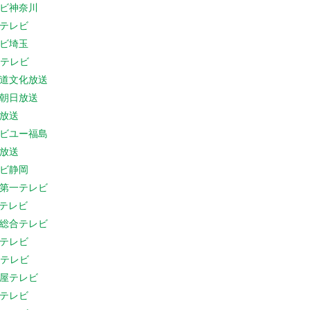
ビ神奈川
テレビ
ビ埼玉
Cテレビ
道文化放送
朝日放送
放送
ビユー福島
放送
ビ静岡
第一テレビ
Sテレビ
総合テレビ
テレビ
Cテレビ
屋テレビ
テレビ