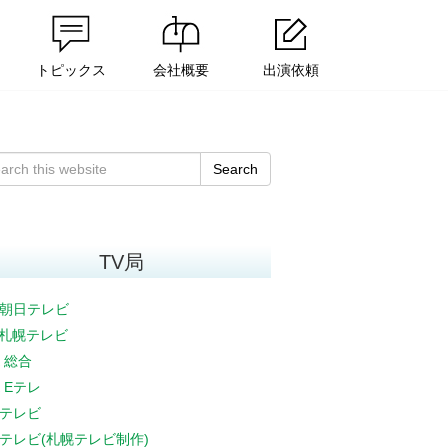
トピックス
会社概要
出演依頼
Search
TV局
朝日テレビ
V札幌テレビ
K 総合
K Eテレ
テレビ
テレビ(札幌テレビ制作)