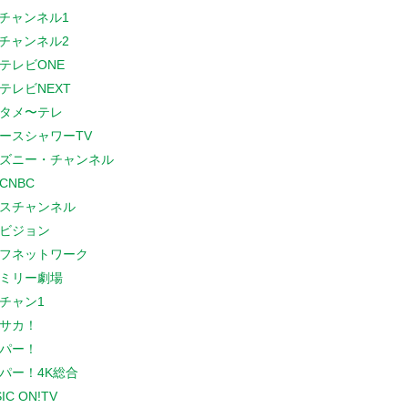
Sチャンネル1
Sチャンネル2
テレビONE
テレビNEXT
タメ〜テレ
ースシャワーTV
ズニー・チャンネル
CNBC
スチャンネル
ビジョン
フネットワーク
ミリー劇場
チャン1
サカ！
パー！
パー！4K総合
IC ON!TV