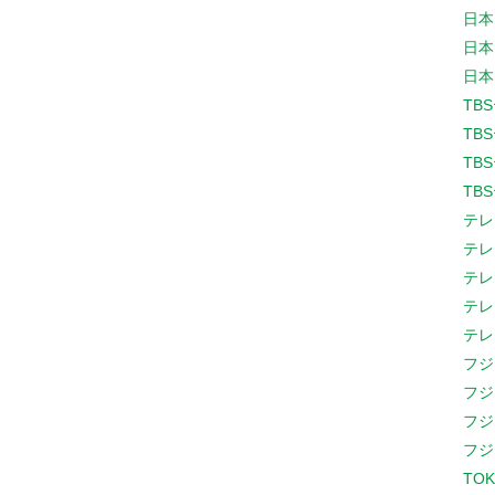
日本
日本
日本
TB
TB
TB
TB
テレ
テレ
テレ
テレ
テレ
フジ
フジ
フジ
フジ
TOK