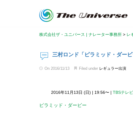
株式会社ザ・ユニバース | ナレーター事務所
>
レ
三村ロンド「ピラミッド・ダービ
On
2016/11/13
Filed under
レギュラー出演
2016年11月13日 (日)
|
19:56〜
|
TBSテレ
ピラミッド・ダービー