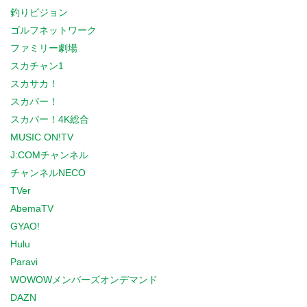
釣りビジョン
ゴルフネットワーク
ファミリー劇場
スカチャン1
スカサカ！
スカパー！
スカパー！4K総合
MUSIC ON!TV
J:COMチャンネル
チャンネルNECO
TVer
AbemaTV
GYAO!
Hulu
Paravi
WOWOWメンバーズオンデマンド
DAZN