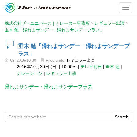
Toggl
株式会社ザ・ユニバース | ナレーター事務所
>
レギュラー出演
>
垂木 勉「帰れまサンデー・帰れまサンデープラス」
垂木 勉「帰れまサンデー・帰れまサンデープ
ラス」
On
2016/10/30
Filed under
レギュラー出演
2016年10月30日 (日)
|
10:00〜
|
テレビ朝日
|
垂木 勉
|
ナレーション
|
レギュラー出演
帰れまサンデー・帰れまサンデープラス
Search