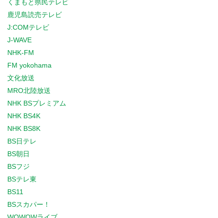
くまもと県民テレビ
鹿児島読売テレビ
J:COMテレビ
J-WAVE
NHK-FM
FM yokohama
文化放送
MRO北陸放送
NHK BSプレミアム
NHK BS4K
NHK BS8K
BS日テレ
BS朝日
BSフジ
BSテレ東
BS11
BSスカパー！
WOWOWライブ