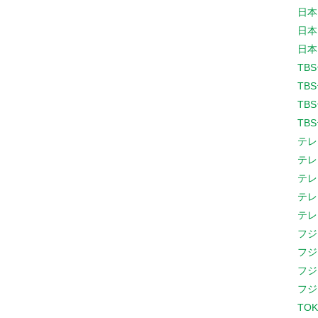
日本
日本
日本
TB
TB
TB
TB
テレ
テレ
テレ
テレ
テレ
フジ
フジ
フジ
フジ
TOK