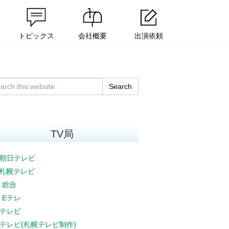
トピックス
会社概要
出演依頼
Search
TV局
朝日テレビ
V札幌テレビ
K 総合
K Eテレ
テレビ
テレビ(札幌テレビ制作)