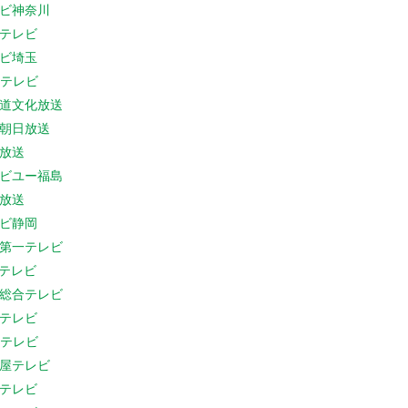
ビ神奈川
テレビ
ビ埼玉
Cテレビ
道文化放送
朝日放送
放送
ビユー福島
放送
ビ静岡
第一テレビ
Sテレビ
総合テレビ
テレビ
Cテレビ
屋テレビ
テレビ