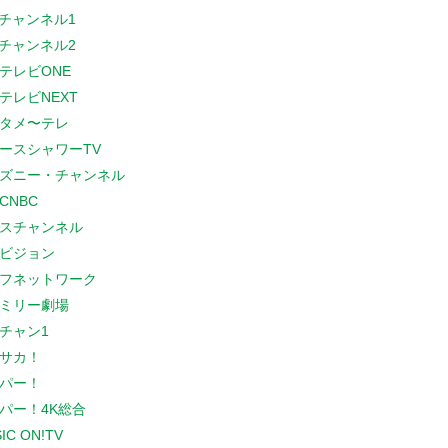
Sチャンネル1
Sチャンネル2
テレビONE
テレビNEXT
タメ〜テレ
ースシャワーTV
ズニー・チャンネル
CNBC
スチャンネル
ビジョン
フネットワーク
ミリー劇場
チャン1
サカ！
パー！
パー！4K総合
IC ON!TV