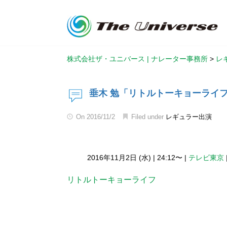
株式会社ザ・ユニバース | ナレーター事務所
>
レ
垂木 勉「リトルトーキョーライ
On
2016/11/2
Filed under
レギュラー出演
2016年11月2日 (水)
|
24:12〜
|
テレビ東京
リトルトーキョーライフ