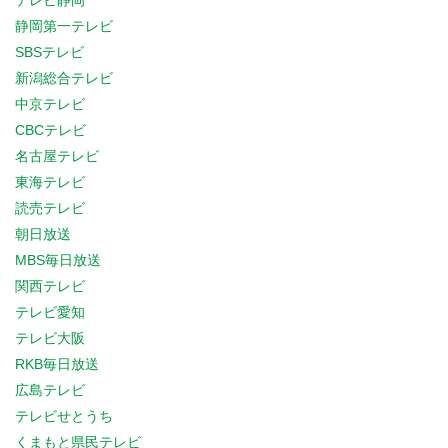
テレビ静岡
静岡第一テレビ
SBSテレビ
新潟総合テレビ
中京テレビ
CBCテレビ
名古屋テレビ
東海テレビ
読売テレビ
朝日放送
MBS毎日放送
関西テレビ
テレビ愛知
テレビ大阪
RKB毎日放送
広島テレビ
テレビせとうち
くまもと県民テレビ