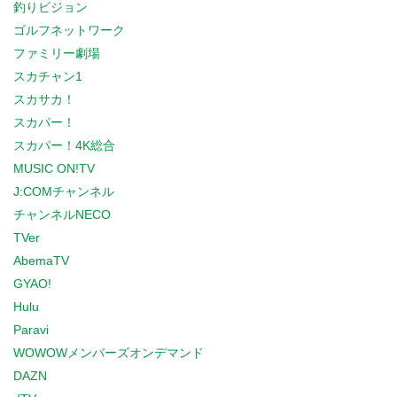
釣りビジョン
ゴルフネットワーク
ファミリー劇場
スカチャン1
スカサカ！
スカパー！
スカパー！4K総合
MUSIC ON!TV
J:COMチャンネル
チャンネルNECO
TVer
AbemaTV
GYAO!
Hulu
Paravi
WOWOWメンバーズオンデマンド
DAZN