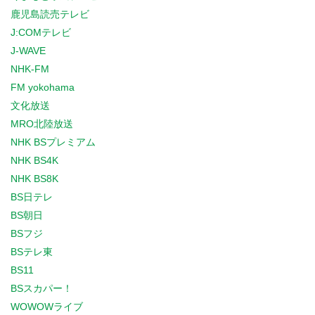
鹿児島読売テレビ
J:COMテレビ
J-WAVE
NHK-FM
FM yokohama
文化放送
MRO北陸放送
NHK BSプレミアム
NHK BS4K
NHK BS8K
BS日テレ
BS朝日
BSフジ
BSテレ東
BS11
BSスカパー！
WOWOWライブ