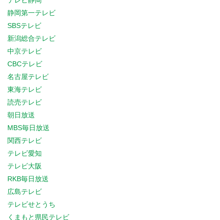
テレビ静岡
静岡第一テレビ
SBSテレビ
新潟総合テレビ
中京テレビ
CBCテレビ
名古屋テレビ
東海テレビ
読売テレビ
朝日放送
MBS毎日放送
関西テレビ
テレビ愛知
テレビ大阪
RKB毎日放送
広島テレビ
テレビせとうち
くまもと県民テレビ