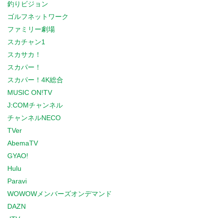
釣りビジョン
ゴルフネットワーク
ファミリー劇場
スカチャン1
スカサカ！
スカパー！
スカパー！4K総合
MUSIC ON!TV
J:COMチャンネル
チャンネルNECO
TVer
AbemaTV
GYAO!
Hulu
Paravi
WOWOWメンバーズオンデマンド
DAZN