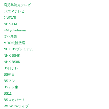
鹿児島読売テレビ
J:COMテレビ
J-WAVE
NHK-FM
FM yokohama
文化放送
MRO北陸放送
NHK BSプレミアム
NHK BS4K
NHK BS8K
BS日テレ
BS朝日
BSフジ
BSテレ東
BS11
BSスカパー！
WOWOWライブ