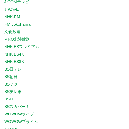
J:COMテレビ
J-WAVE
NHK-FM
FM yokohama
文化放送
MRO北陸放送
NHK BSプレミアム
NHK BS4K
NHK BS8K
BS日テレ
BS朝日
BSフジ
BSテレ東
BS11
BSスカパー！
WOWOWライブ
WOWOWプライム