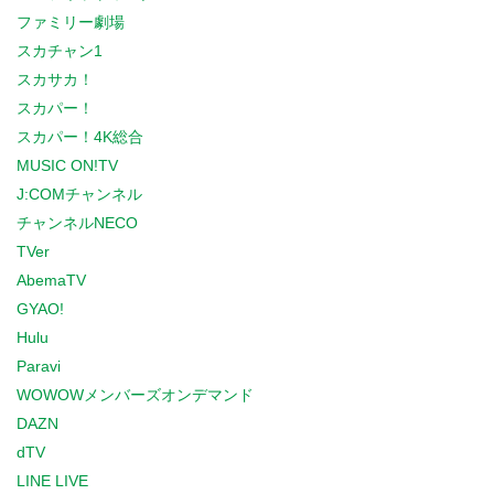
ファミリー劇場
スカチャン1
スカサカ！
スカパー！
スカパー！4K総合
MUSIC ON!TV
J:COMチャンネル
チャンネルNECO
TVer
AbemaTV
GYAO!
Hulu
Paravi
WOWOWメンバーズオンデマンド
DAZN
dTV
LINE LIVE