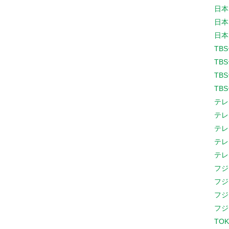
日本
日本
日本
TB
TB
TB
TB
テレ
テレ
テレ
テレ
テレ
フジ
フジ
フジ
フジ
TOK