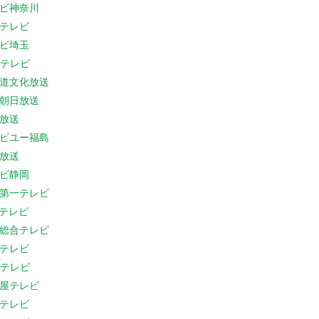
ビ神奈川
テレビ
ビ埼玉
Cテレビ
道文化放送
朝日放送
放送
ビユー福島
放送
ビ静岡
第一テレビ
Sテレビ
総合テレビ
テレビ
Cテレビ
屋テレビ
テレビ