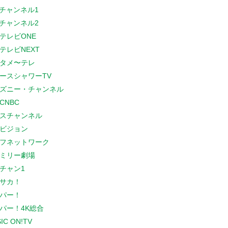
Sチャンネル1
Sチャンネル2
テレビONE
テレビNEXT
タメ〜テレ
ースシャワーTV
ズニー・チャンネル
CNBC
スチャンネル
ビジョン
フネットワーク
ミリー劇場
チャン1
サカ！
パー！
パー！4K総合
IC ON!TV